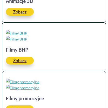
Animacje 3D
Zobacz
Filmy BHP
Zobacz
Filmy promocyjne