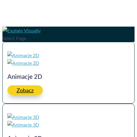
Select Page
Animacje 2D
Zobacz