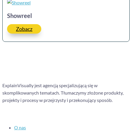
Showreel
Zobacz
ExplainVisually jest agencją specjalizującą się w
skomplikowanych tematach. Tłumaczymy złożone produkty,
projekty i procesy w przejrzysty i przekonujący sposób.
Nawigacja
O nas