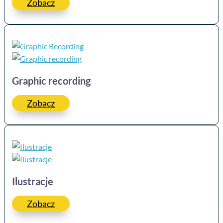
Zobacz
Graphic recording
Zobacz
Ilustracje
Zobacz