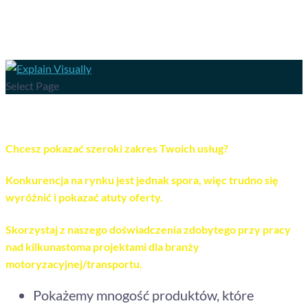
Select Page
Motoryzacja / Transport
Chcesz pokazać szeroki zakres Twoich usług?
Konkurencja na rynku jest jednak spora, więc trudno się
wyróżnić i pokazać atuty oferty.
Skorzystaj z naszego doświadczenia zdobytego przy pracy
nad kilkunastoma projektami dla branży
motoryzacyjnej/transportu.
Pokażemy mnogość produktów, które