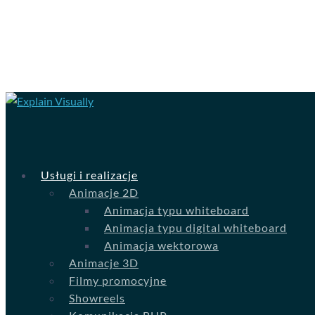
Usługi i realizacje
Animacje 2D
Animacja typu whiteboard
Animacja typu digital whiteboard
Animacja wektorowa
Animacje 3D
Filmy promocyjne
Showreels