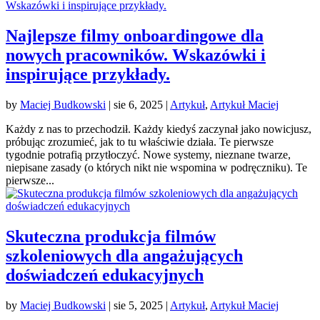
Najlepsze filmy onboardingowe dla
nowych pracowników. Wskazówki i
inspirujące przykłady.
by
Maciej Budkowski
|
sie 6, 2025
|
Artykuł
,
Artykuł Maciej
Każdy z nas to przechodził. Każdy kiedyś zaczynał jako nowicjusz,
próbując zrozumieć, jak to tu właściwie działa. Te pierwsze
tygodnie potrafią przytłoczyć. Nowe systemy, nieznane twarze,
niepisane zasady (o których nikt nie wspomina w podręczniku). Te
pierwsze...
Skuteczna produkcja filmów
szkoleniowych dla angażujących
doświadczeń edukacyjnych
by
Maciej Budkowski
|
sie 5, 2025
|
Artykuł
,
Artykuł Maciej