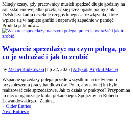
Minęły czasy, gdy pracownicy musieli spędzać długie godziny na
sali szkoleniowej albo przebijać się przez opasłe podręczniki.
Dzisiejsza kadra oczekuje czegoś innego – rozwiązania, które
wpisze się w napięte grafiki i naprawdę zapadnie w pamięć.
Produkcja filmów...
Wsparcie sprzedaży: na czym polega, po
co je wdrażać i jak to zrobić
by
Maciej Budkowski
|
lip 22, 2025
|
Artykuł
,
Artykuł Maciej
Wsparcie sprzedaży polega przede wszystkim na ułatwieniu i
przyspieszeniu pracy handlowców. Po to, aby łatwiej im było
realizować cele sprzedażowe. Jak to działa w praktyce? Przypomina
to nieco organizację klubu piłkarskiego. Spójrzmy na Roberta
Lewandowskiego. Zanim...
« Older Entries
Next Entries »