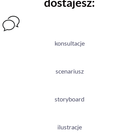
dostajesz:
konsultacje
scenariusz
storyboard
ilustracje