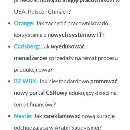
USA, Polsce i Chinach?
Orange:
Jak zachęcić pracowników do
korzystania z
nowych systemów IT
?
Carlsberg:
Jak
wyedukować
menadżerów
sprzedaży na temat procesu
produkcji piwa?
BZ WBK:
Jak niestandardowo
promować
nowy portal CSRowy
edukujący dzieci na
temat finansów ?
Nestle:
Jak
zareklamować
nową kurację
odchudzającą w Arabii Saudyjskiej?