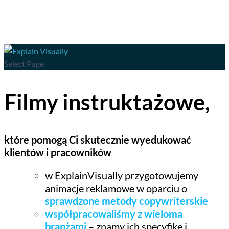
Select Page
Filmy instruktażowe,
które pomogą Ci skutecznie wyedukować
klientów i pracowników
w ExplainVisually przygotowujemy
animacje reklamowe w oparciu o
sprawdzone metody copywriterskie
współpracowaliśmy z wieloma
branżami
– znamy ich specyfikę i