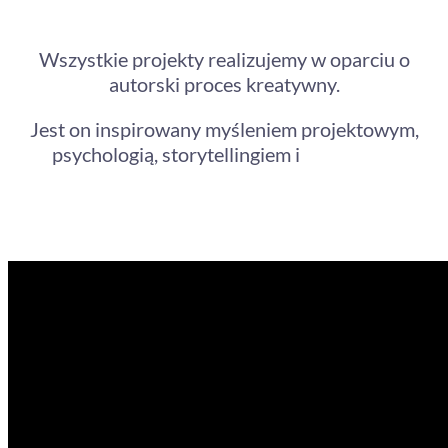
dla nas najważniejsze
Wszystkie projekty realizujemy w oparciu o
autorski proces kreatywny.
Jest on inspirowany myśleniem projektowym,
psychologią, storytellingiem i
myśleniem
wizualnym
.
Film instruktażowy KOLEO: