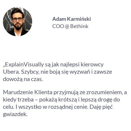
Adam Karmiński
COO @ Bethink
„ExplainVisually są jak najlepsi kierowcy
Ubera. Szybcy, nie boją się wyzwań i zawsze
dowożą na czas.
Marudzenie Klienta przyjmują ze zrozumieniem, a
kiedy trzeba – pokażą krótszą i lepszą drogę do
celu. I wszystko w rozsądnej cenie. Daję pięć
gwiazdek.