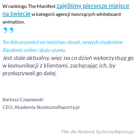
zajęliśmy pierwsze miejsce
W rankingu The Manifest
,,
na świecie
w kategorii agencji tworzących whiteboard
animation.
Ten film przyniósł mi mnóstwo zleceń, nowych studentów
Akademii online i dużo szumu.
Jest stale aktualny, więc na co dzień wykorzystuję go
w komunikacji z klientami, zachęcając ich, by
przekazywali go dalej.
Bartosz Czapiewski
CEO, Akademia SkuteczneRaporty.pl
Film dla Akademii SkuteczneRaporty.pl: