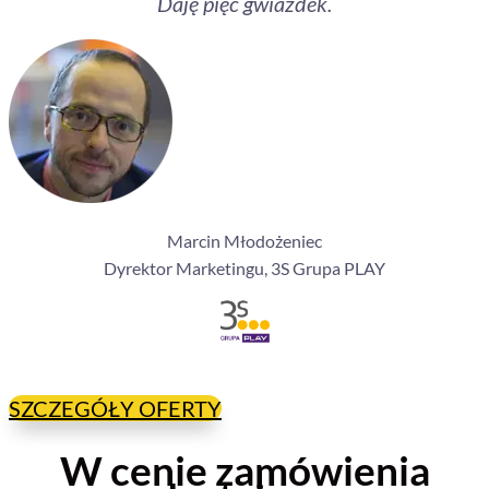
Daję pięć gwiazdek.
Marcin Młodożeniec
Dyrektor Marketingu, 3S Grupa PLAY
SZCZEGÓŁY OFERTY
W cenie zamówienia