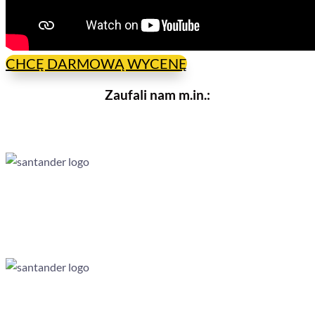
CHCĘ DARMOWĄ WYCENĘ
Zaufali nam m.in.: