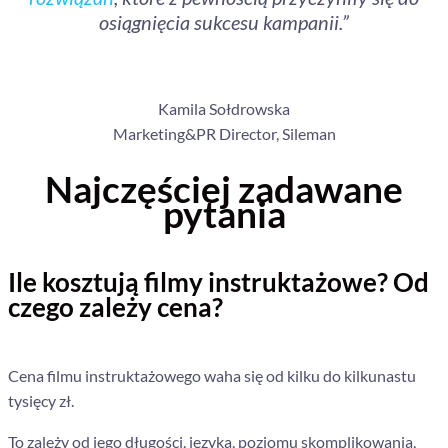
osiągnięcia sukcesu kampanii.”
Kamila Sołdrowska
Marketing&PR Director, Sileman
Najczęściej zadawane
pytania
Ile kosztują filmy instruktażowe? Od
czego zależy cena?
Cena filmu instruktażowego waha się od kilku do kilkunastu
tysięcy zł.
To zależy od jego długości, języka, poziomu skomplikowania,