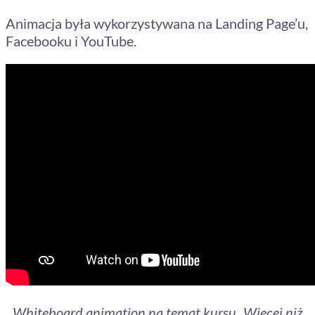
Animacja była wykorzystywana na Landing Page’u,
Facebooku i YouTube.
Whiteboard animation na temat kursu „Więcej niż