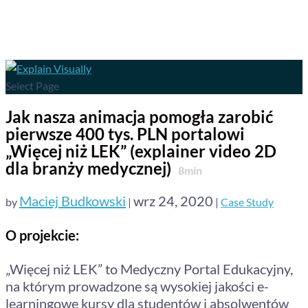
Select Page
Jak nasza animacja pomogła zarobić
pierwsze 400 tys. PLN portalowi
„Więcej niż LEK” (explainer video 2D
dla branży medycznej)
8
min
Maciej Budkowski
wrz 24, 2020
by
|
|
Case Study
O projekcie:
„Więcej niż LEK” to Medyczny Portal Edukacyjny,
na którym prowadzone są wysokiej jakości e-
learningowe kursy dla studentów i absolwentów