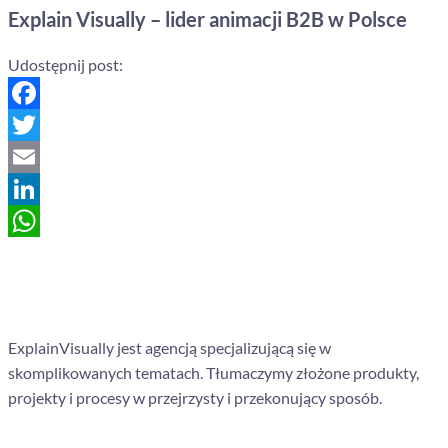
Explain Visually – lider animacji B2B w Polsce
Udostępnij post:
Facebook
Twitter
Email
LinkedIn
WhatsApp
ExplainVisually jest agencją specjalizującą się w
skomplikowanych tematach. Tłumaczymy złożone produkty,
projekty i procesy w przejrzysty i przekonujący sposób.
Nawigacja