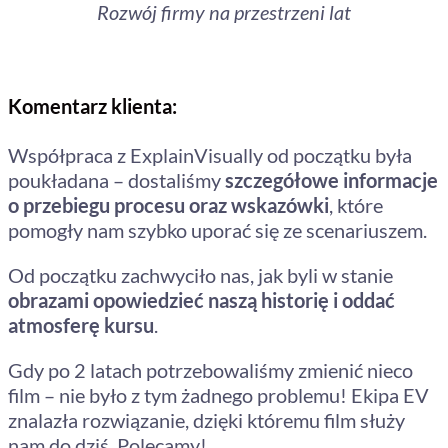
Rozwój firmy na przestrzeni lat
Komentarz klienta:
Współpraca z ExplainVisually od początku była
poukładana – dostaliśmy
szczegółowe informacje
o przebiegu procesu oraz wskazówki
, które
pomogły nam szybko uporać się ze scenariuszem.
Od początku zachwyciło nas, jak byli w stanie
obrazami opowiedzieć naszą historię i oddać
atmosferę kursu
.
Gdy po 2 latach potrzebowaliśmy zmienić nieco
film – nie było z tym żadnego problemu! Ekipa EV
znalazła rozwiązanie, dzięki któremu film służy
nam do dziś. Polecamy!