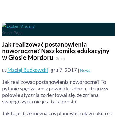
Select Page
Jak realizować postanowienia
noworoczne? Nasz komiks edukacyjny
w Głosie Mordoru
2
min
Maciej Budkowski
gru 7, 2017
by
|
|
News
Jak realizować postanowienia noworoczne? To
pytanie spędza sen z powiek każdemu, kto już w
połowie stycznia zorientował się, że zmiana
swojego życia nie jest taka prosta.
Jak to jest, że można coś planować rok w roku i co