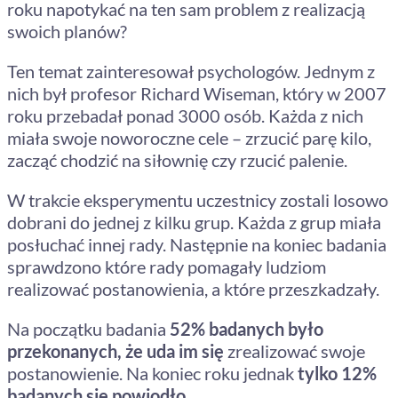
roku napotykać na ten sam problem z realizacją
swoich planów?
Ten temat zainteresował psychologów. Jednym z
nich był profesor Richard Wiseman, który w 2007
roku przebadał ponad 3000 osób. Każda z nich
miała swoje noworoczne cele – zrzucić parę kilo,
zacząć chodzić na siłownię czy rzucić palenie.
W trakcie eksperymentu uczestnicy zostali losowo
dobrani do jednej z kilku grup. Każda z grup miała
posłuchać innej rady. Następnie na koniec badania
sprawdzono które rady pomagały ludziom
realizować postanowienia, a które przeszkadzały.
Na początku badania
52% badanych było
przekonanych, że uda im się
zrealizować swoje
postanowienie. Na koniec roku jednak
tylko 12%
badanych się powiodło.