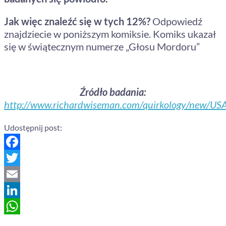
Jak więc znaleźć się w tych 12%?
Odpowiedź
znajdziecie w poniższym komiksie. Komiks ukazał
się w świątecznym numerze „Głosu Mordoru”
Źródło badania:
http://www.richardwiseman.com/quirkology/new/USA
Udostępnij post:
Facebook
Twitter
Email
LinkedIn
WhatsApp