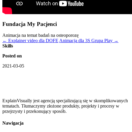
Fundacja My Pacjenci
Animacja na temat badań na osteoporozę
←
Explainer video dla DOFE
Animacja dla 3S Grupa Play
→
Skills
Posted on
2021-03-05
ExplainVisually jest agencją specjalizującą się w skomplikowanych
tematach. Tłumaczymy złożone produkty, projekty i procesy w
przejrzysty i przekonujący sposób.
Nawigacja