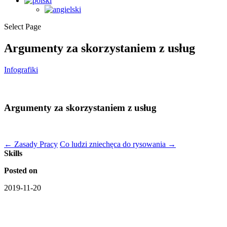
Select Page
Argumenty za skorzystaniem z usług
Infografiki
Argumenty za skorzystaniem z usług
←
Zasady Pracy
Co ludzi zniechęca do rysowania
→
Skills
Posted on
2019-11-20