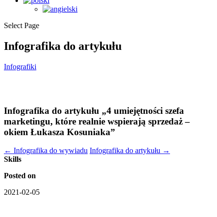
Select Page
Infografika do artykułu
Infografiki
Infografika do artykułu „4 umiejętności szefa
marketingu, które realnie wspierają sprzedaż –
okiem Łukasza Kosuniaka”
←
Infografika do wywiadu
Infografika do artykułu
→
Skills
Posted on
2021-02-05