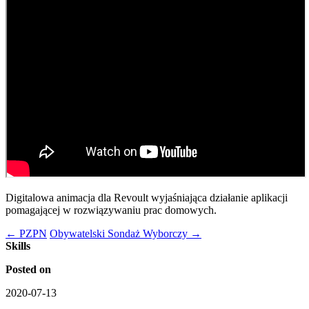
Digitalowa animacja dla Revoult wyjaśniająca działanie aplikacji
pomagającej w rozwiązywaniu prac domowych.
←
PZPN
Obywatelski Sondaż Wyborczy
→
Skills
Posted on
2020-07-13