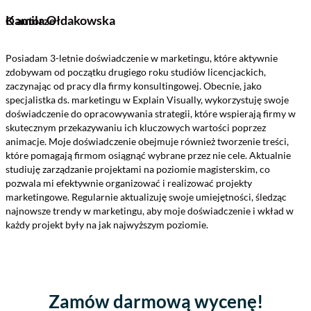
WhatsApp
Kamila Ołdakowska
O autorze
Posiadam 3-letnie doświadczenie w marketingu, które aktywnie
zdobywam od początku drugiego roku studiów licencjackich,
zaczynając od pracy dla firmy konsultingowej. Obecnie, jako
specjalistka ds. marketingu w Explain Visually, wykorzystuję swoje
doświadczenie do opracowywania strategii, które wspierają firmy w
skutecznym przekazywaniu ich kluczowych wartości poprzez
animacje. Moje doświadczenie obejmuje również tworzenie treści,
które pomagają firmom osiągnąć wybrane przez nie cele. Aktualnie
studiuję zarządzanie projektami na poziomie magisterskim, co
pozwala mi efektywnie organizować i realizować projekty
marketingowe. Regularnie aktualizuję swoje umiejętności, śledząc
najnowsze trendy w marketingu, aby moje doświadczenie i wkład w
każdy projekt były na jak najwyższym poziomie.
Zamów darmową wycenę!