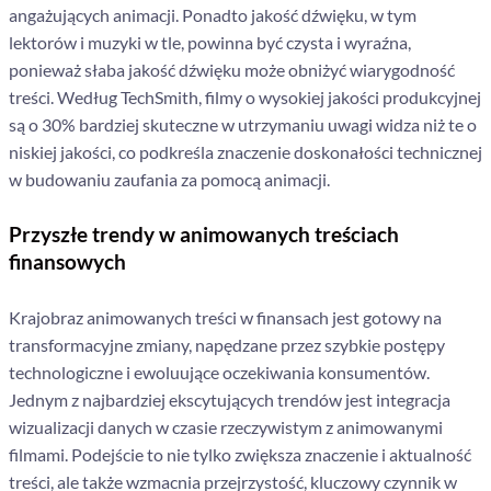
angażujących animacji. Ponadto jakość dźwięku, w tym
lektorów i muzyki w tle, powinna być czysta i wyraźna,
ponieważ słaba jakość dźwięku może obniżyć wiarygodność
treści. Według TechSmith, filmy o wysokiej jakości produkcyjnej
są o 30% bardziej skuteczne w utrzymaniu uwagi widza niż te o
niskiej jakości, co podkreśla znaczenie doskonałości technicznej
w budowaniu zaufania za pomocą animacji.
Przyszłe trendy w animowanych treściach
finansowych
Krajobraz animowanych treści w finansach jest gotowy na
transformacyjne zmiany, napędzane przez szybkie postępy
technologiczne i ewoluujące oczekiwania konsumentów.
Jednym z najbardziej ekscytujących trendów jest integracja
wizualizacji danych w czasie rzeczywistym z animowanymi
filmami. Podejście to nie tylko zwiększa znaczenie i aktualność
treści, ale także wzmacnia przejrzystość, kluczowy czynnik w