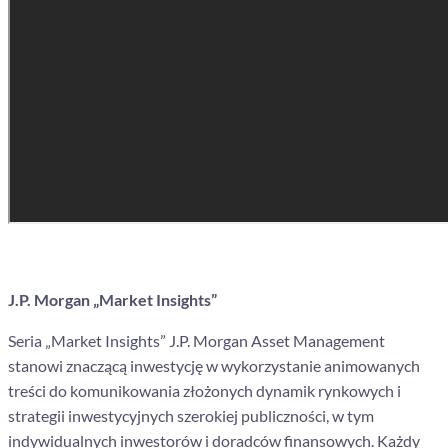
J.P. Morgan „Market Insights”
Seria „Market Insights” J.P. Morgan Asset Management
stanowi znaczącą inwestycję w wykorzystanie animowanych
treści do komunikowania złożonych dynamik rynkowych i
strategii inwestycyjnych szerokiej publiczności, w tym
indywidualnych inwestorów i doradców finansowych. Każdy