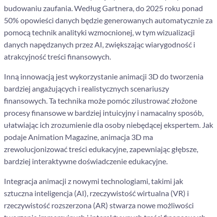
budowaniu zaufania. Według Gartnera, do 2025 roku ponad
50% opowieści danych będzie generowanych automatycznie za
pomocą technik analityki wzmocnionej, w tym wizualizacji
danych napędzanych przez AI, zwiększając wiarygodność i
atrakcyjność treści finansowych.
Inną innowacją jest wykorzystanie animacji 3D do tworzenia
bardziej angażujących i realistycznych scenariuszy
finansowych. Ta technika może pomóc zilustrować złożone
procesy finansowe w bardziej intuicyjny i namacalny sposób,
ułatwiając ich zrozumienie dla osoby niebędącej ekspertem. Jak
podaje Animation Magazine, animacja 3D ma
zrewolucjonizować treści edukacyjne, zapewniając głębsze,
bardziej interaktywne doświadczenie edukacyjne.
Integracja animacji z nowymi technologiami, takimi jak
sztuczna inteligencja (AI), rzeczywistość wirtualna (VR) i
rzeczywistość rozszerzona (AR) stwarza nowe możliwości