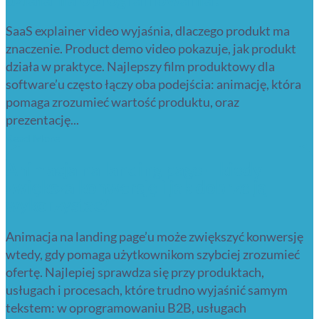
SaaS explainer video wyjaśnia, dlaczego produkt ma
znaczenie. Product demo video pokazuje, jak produkt
działa w praktyce. Najlepszy film produktowy dla
software’u często łączy oba podejścia: animację, która
pomaga zrozumieć wartość produktu, oraz
prezentację...
Read More
Animacja na landing page – kiedy
zwiększa konwersję i jak dobrze ją
wykorzystać?
Animacja na landing page’u może zwiększyć konwersję
wtedy, gdy pomaga użytkownikom szybciej zrozumieć
ofertę. Najlepiej sprawdza się przy produktach,
usługach i procesach, które trudno wyjaśnić samym
tekstem: w oprogramowaniu B2B, usługach