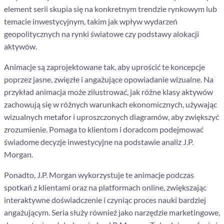
element serii skupia się na konkretnym trendzie rynkowym lub
temacie inwestycyjnym, takim jak wpływ wydarzeń
geopolitycznych na rynki światowe czy podstawy alokacji
aktywów.
Animacje są zaprojektowane tak, aby uprościć te koncepcje
poprzez jasne, zwięzłe i angażujące opowiadanie wizualne. Na
przykład animacja może zilustrować, jak różne klasy aktywów
zachowują się w różnych warunkach ekonomicznych, używając
wizualnych metafor i uproszczonych diagramów, aby zwiększyć
zrozumienie. Pomaga to klientom i doradcom podejmować
świadome decyzje inwestycyjne na podstawie analiz J.P.
Morgan.
Ponadto, J.P. Morgan wykorzystuje te animacje podczas
spotkań z klientami oraz na platformach online, zwiększając
interaktywne doświadczenie i czyniąc proces nauki bardziej
angażującym. Seria służy również jako narzędzie marketingowe,