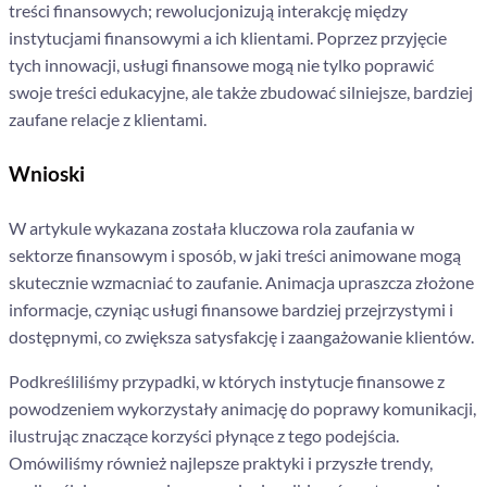
treści finansowych; rewolucjonizują interakcję między
instytucjami finansowymi a ich klientami. Poprzez przyjęcie
tych innowacji, usługi finansowe mogą nie tylko poprawić
swoje treści edukacyjne, ale także zbudować silniejsze, bardziej
zaufane relacje z klientami.
Wnioski
W artykule wykazana została kluczowa rola zaufania w
sektorze finansowym i sposób, w jaki treści animowane mogą
skutecznie wzmacniać to zaufanie. Animacja upraszcza złożone
informacje, czyniąc usługi finansowe bardziej przejrzystymi i
dostępnymi, co zwiększa satysfakcję i zaangażowanie klientów.
Podkreśliliśmy przypadki, w których instytucje finansowe z
powodzeniem wykorzystały animację do poprawy komunikacji,
ilustrując znaczące korzyści płynące z tego podejścia.
Omówiliśmy również najlepsze praktyki i przyszłe trendy,