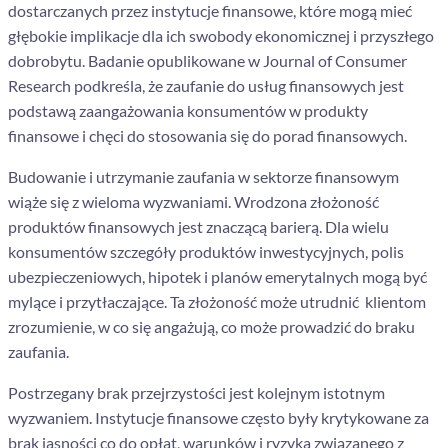
dostarczanych przez instytucje finansowe, które mogą mieć
głębokie implikacje dla ich swobody ekonomicznej i przyszłego
dobrobytu. Badanie opublikowane w Journal of Consumer
Research podkreśla, że zaufanie do usług finansowych jest
podstawą zaangażowania konsumentów w produkty
finansowe i chęci do stosowania się do porad finansowych.
Budowanie i utrzymanie zaufania w sektorze finansowym
wiąże się z wieloma wyzwaniami. Wrodzona złożoność
produktów finansowych jest znaczącą barierą. Dla wielu
konsumentów szczegóły produktów inwestycyjnych, polis
ubezpieczeniowych, hipotek i planów emerytalnych mogą być
mylące i przytłaczające. Ta złożoność może utrudnić klientom
zrozumienie, w co się angażują, co może prowadzić do braku
zaufania.
Postrzegany brak przejrzystości jest kolejnym istotnym
wyzwaniem. Instytucje finansowe często były krytykowane za
brak jasności co do opłat, warunków i ryzyka związanego z