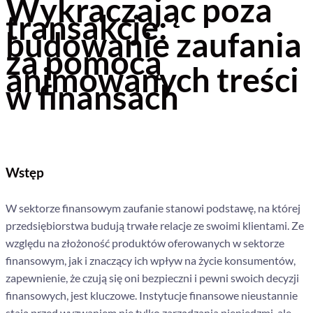
Wykraczając poza
transakcje:
budowanie zaufania
za pomocą
animowanych treści
w finansach
Wstęp
W sektorze finansowym zaufanie stanowi podstawę, na której
przedsiębiorstwa budują trwałe relacje ze swoimi klientami. Ze
względu na złożoność produktów oferowanych w sektorze
finansowym, jak i znaczący ich wpływ na życie konsumentów,
zapewnienie, że czują się oni bezpieczni i pewni swoich decyzji
finansowych, jest kluczowe. Instytucje finansowe nieustannie
stają przed wyzwaniem nie tylko zarządzania pieniędzmi, ale