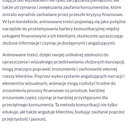
także utrzymania i zwiększania zaufania konsumentów, które
zostało wyraźnie zachwiane przez przeszłe kryzysy finansowe.
W tym kontekście, animowane treści pojawiają się jako potężne
narzędzie do przełamywania bariery komunikacyjnej między
usługami finansowymi a ich klientami, skutecznie upraszczając
złożone informacje i czyniąc je dostępnymi i angażującymi.
Animowane treści, dzięki swojej unikalnej zdolności do
upraszczania i wizualnego przedstawiania złożonych koncepcji,
mogą znacząco poprawić zrozumienie i zachowanie wiernej
rzeszy klientów. Poprzez wykorzystanie angażujących narracji i
elementów wizualnych, animacje mogą rozłożyć trudne do
zrozumienia procesy finansowe na prostsze, bardziej
zrozumiałe części, czyniąc je bardziej przystępnymi dla
przeciętnego konsumenta. Ta metoda komunikacji nie tylko
edukuje, ale także angażuje klientów, budując zaufanie poprzez
przejrzystość i jasność.