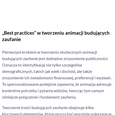
„Best practices” w tworzeniu animacji budujących
zaufanie
Pierwszym krokiem w tworzeniu skutecznych animacji
budujących zaufanie jest dokładne zrozumienie publiczności.
Oznacza to identyfikację nie tylko szczegółów
demograficznych, takich jak wiek i dochód, ale także
zrozumienie ich świadomości finansowej, preferencji i wyzwań.
To spersonalizowane podejście zapewnia, że animacja adresuje
konkretne potrzeby i pytania widzów, tworząc tym samym
silniejsze połączenie i fundament zaufania.
Tworzenie treści budujących zaufanie obejmuje kilka
kluczowych elementów, które muszą być wyraźnie pokazane w