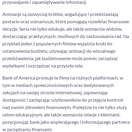
przyswajanie i zapamiętywanie informacji.
Animacje są zazwyczaj krótkie, angażujące i przedstawiają
postacie oraz scenariusze, które pomagają rozwikłać finansowe
decyzje. Seria nie tylko edukuje, ale także wzmacnia widzów,
dostarczając praktycznych, możliwych do zastosowania rad. Na
przykład jeden z popularnych filmów wyjaśnia kroki do
ustanowienia budżetu, używając animacji do wizualnego
przedstawienia, jak budżetowanie może pomóc zarządzać
wydatkami i oszczędzać na przyszłe cele.
Bank of America promuje te filmy na różnych platformach, w
tym w mediach społecznościowych oraz dedykowanych
sekcjach na swojej stronie internetowej, zapewniając
dostępność i zachęcając użytkowników do przejęcia kontroli
nad swoim zdrowiem finansowym. Podejście to nie tylko służy
celom edukacyjnym, ale także wzmacnia relacje z klientami,
pozycjonując bank jako wspierającego i informującego partnera
w zarządzaniu finansami.