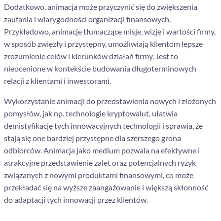
Dodatkowo, animacja może przyczynić się do zwiększenia
zaufania i wiarygodności organizacji finansowych.
Przykładowo, animacje tłumaczące misje, wizje i wartości firmy,
w sposób zwięzły i przystępny, umożliwiają klientom lepsze
zrozumienie celów i kierunków działań firmy​​. Jest to
nieocenione w kontekście budowania długoterminowych
relacji z klientami i inwestorami.
Wykorzystanie animacji do przedstawienia nowych i złożonych
pomysłów, jak np. technologie kryptowalut, ułatwia
demistyfikację tych innowacyjnych technologii i sprawia, że
stają się one bardziej przystępne dla szerszego grona
odbiorców​​. Animacja jako medium pozwala na efektywne i
atrakcyjne przedstawienie zalet oraz potencjalnych ryzyk
związanych z nowymi produktami finansowymi, co może
przekładać się na wyższe zaangażowanie i większą skłonność
do adaptacji tych innowacji przez klientów.