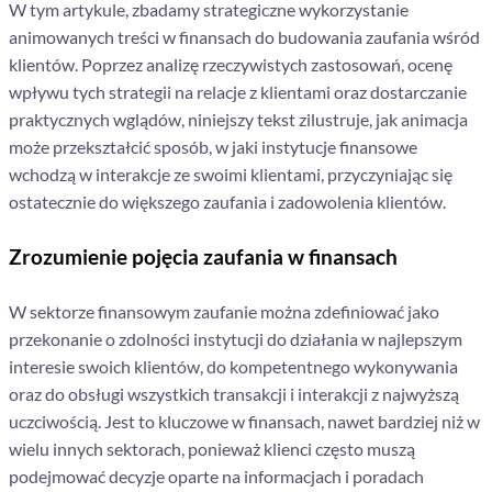
W tym artykule, zbadamy strategiczne wykorzystanie
animowanych treści w finansach do budowania zaufania wśród
klientów. Poprzez analizę rzeczywistych zastosowań, ocenę
wpływu tych strategii na relacje z klientami oraz dostarczanie
praktycznych wglądów, niniejszy tekst zilustruje, jak animacja
może przekształcić sposób, w jaki instytucje finansowe
wchodzą w interakcje ze swoimi klientami, przyczyniając się
ostatecznie do większego zaufania i zadowolenia klientów.
Zrozumienie pojęcia zaufania w finansach
W sektorze finansowym zaufanie można zdefiniować jako
przekonanie o zdolności instytucji do działania w najlepszym
interesie swoich klientów, do kompetentnego wykonywania
oraz do obsługi wszystkich transakcji i interakcji z najwyższą
uczciwością. Jest to kluczowe w finansach, nawet bardziej niż w
wielu innych sektorach, ponieważ klienci często muszą
podejmować decyzje oparte na informacjach i poradach