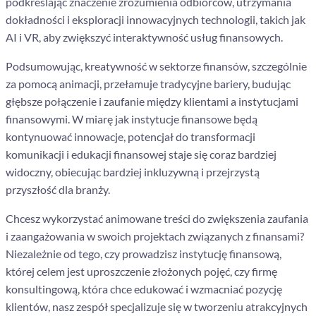
podkreślając znaczenie zrozumienia odbiorców, utrzymania
dokładności i eksploracji innowacyjnych technologii, takich jak
AI i VR, aby zwiększyć interaktywność usług finansowych.
Podsumowując, kreatywność w sektorze finansów, szczególnie
za pomocą animacji, przełamuje tradycyjne bariery, budując
głębsze połączenie i zaufanie między klientami a instytucjami
finansowymi. W miarę jak instytucje finansowe będą
kontynuować innowacje, potencjał do transformacji
komunikacji i edukacji finansowej staje się coraz bardziej
widoczny, obiecując bardziej inkluzywną i przejrzystą
przyszłość dla branży.
Chcesz wykorzystać animowane treści do zwiększenia zaufania
i zaangażowania w swoich projektach związanych z finansami?
Niezależnie od tego, czy prowadzisz instytucję finansową,
której celem jest uproszczenie złożonych pojęć, czy firmę
konsultingową, która chce edukować i wzmacniać pozycję
klientów, nasz zespół specjalizuje się w tworzeniu atrakcyjnych