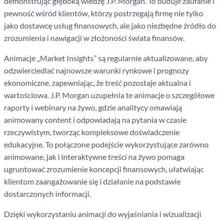
demonstrując głęboką wiedzę J.P. Morgan. To buduje zaufanie i
pewność wśród klientów, którzy postrzegają firmę nie tylko
jako dostawcę usług finansowych, ale jako niezbędne źródło do
zrozumienia i nawigacji w złożoności świata finansów.
Animacje „Market Insights” są regularnie aktualizowane, aby
odzwierciedlać najnowsze warunki rynkowe i prognozy
ekonomiczne, zapewniając, że treść pozostaje aktualna i
wartościowa. J.P. Morgan uzupełnia te animacje o szczegółowe
raporty i webinary na żywo, gdzie analitycy omawiają
animowany content i odpowiadają na pytania w czasie
rzeczywistym, tworząc kompleksowe doświadczenie
edukacyjne. To połączone podejście wykorzystujące zarówno
animowane, jak i interaktywne treści na żywo pomaga
ugruntować zrozumienie koncepcji finansowych, ułatwiając
klientom zaangażowanie się i działanie na podstawie
dostarczonych informacji.
Dzięki wykorzystaniu animacji do wyjaśniania i wizualizacji