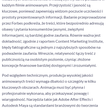
każdym filmie animowanym. Przejrzystość i jasność są
kluczowe, ponieważ zapewniają widzom poczucie uczciwości i
prostoty prezentowanych informacji. Badanie przeprowadzone
przez Forbes podkreśla, że treści, które bezpośrednio adresują
obawy i pytania konsumentów jasnymi, zwięzłymi
informacjami, są bardziej godne zaufania. Równie ważna jest
dokładność; zgodnie z raportem Content Marketing Institute,
błędy faktograficzne są jednym z najszybszych sposobów na
podważenie zaufania. Wreszcie, relatywność łączy treść z
publicznością na osobistym poziomie, czyniąc złożone
koncepcje finansowe bardziej dostępnymi i zrozumiałymi.
Pod względem technicznym, produkcja wysokiej jakości
animowanych treści wymaga dbałości o szczegóły w kilku
kluczowych obszarach. Animacja musi być płynna i
profesjonalnie wykonana, aby przekazywać powagę i
wiarygodność. Narzędzia takie jak Adobe After Effects i
Autodesk Maya są standardami branżowymi do tworzenia