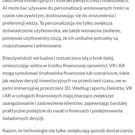
tworzenia immersyjnych i interaktywnych treści finansowych.
AI może być używane do personalizacji animowanych treści w
czasie rzeczywistym, dostosowując się do zrozumienia i
preferencji widza. Ta personalizacja nie tylko zwiększa
doświadczenie użytkownika, ale także wzmacnia zaufanie,
ponieważ użytkownicy czują, że ich unikalne potrzeby są
rozpoznawane i adresowane.
Rzeczywistość wirtualna i rozszerzona idą o krok dalej,
umieszczając widza w środku finansowej opowieści. VR i AR
mogą symulować środowiska finansowe lub scenariusze, takie
jak wpływ decyzji inwestycyjnych na przestrzeni czasu, we w
pełni immersyjnej przestrzeni 3D. Według raportu Deloitte, VR
i AR w usługach finansowych mają znacząco zwiększyć
zaangażowanie i zadowolenie klientów, zapewniając bardziej
praktyczne podejście do nauki o finansach i podejmowania
świadomych decyzji.
Razem, te technologie nie tylko zwiększają sposób dostarczania