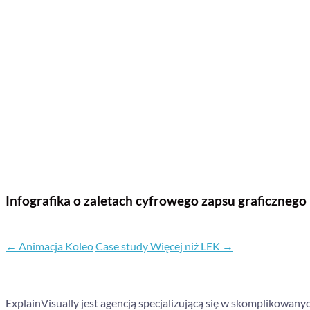
Infografika o zaletach cyfrowego zapsu graficznego
←
Animacja Koleo
Case study Więcej niż LEK
→
ExplainVisually jest agencją specjalizującą się w skomplikowany