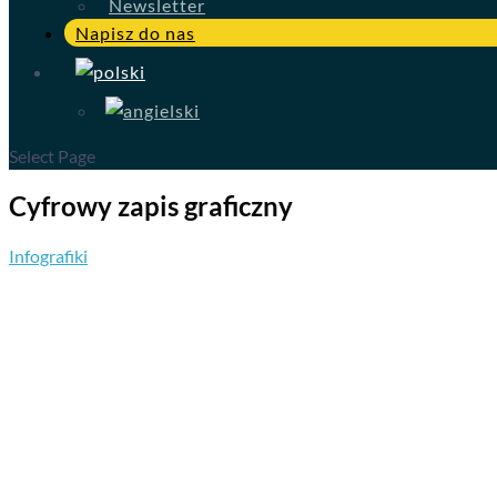
Newsletter
Napisz do nas
Select Page
Cyfrowy zapis graficzny
Infografiki