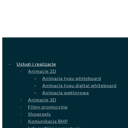
Usługi i realizacje
Animacje 2D
Animacja typu whiteboard
Animacja typu digital whiteboard
Animacja wektorowa
Animacje 3D
Filmy promocyjne
Showreels
Komunikacja BHP