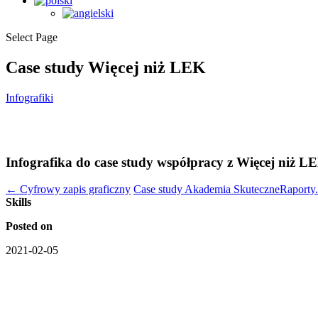
Select Page
Case study Więcej niż LEK
Infografiki
Infografika do case study współpracy z Więcej niż L
←
Cyfrowy zapis graficzny
Case study Akademia SkuteczneRaporty
Skills
Posted on
2021-02-05