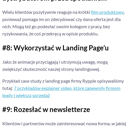
Wielu klientów pozytywnie reaguje na krótki
film produktowy
,
ponieważ pomaga im on zdecydować czy dana oferta jest dla
nich. Mogą też go podesłać swoim kolegom z pracy, bez
ryzykowania, że coś przekręcą w opisie produktu.
#8: Wykorzystać w Landing Page’u
Jako że animacje przyciągają i utrzymują uwagę, mogą
zwiększyć skuteczność naszej strony landingowej.
Przykład case study z landing page firmy Rypple opisywaliśmy
tutaj:
7 przykładów explainer video, które zapewniły firmom
leady i większą sprzedaż
#9: Rozesłać w newsletterze
Klientów i partnerów może zainteresować nowa forma, w jakiej