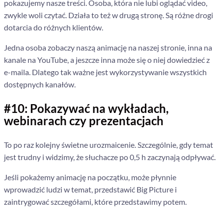
pokazujemy nasze treści.
Osoba, która nie lubi oglądać video,
zwykle woli czytać.
Działa to też w drugą stronę.
Są różne drogi
dotarcia do różnych klientów.
Jedna osoba zobaczy naszą animację na naszej stronie, inna na
kanale na YouTube, a jeszcze inna może się o niej dowiedzieć z
e-maila. Dlatego tak ważne jest wykorzystywanie wszystkich
dostępnych kanałów.
#10: Pokazywać na wykładach,
webinarach czy prezentacjach
To po raz kolejny świetne urozmaicenie. Szczególnie, gdy temat
jest trudny i widzimy, że słuchacze po 0,5 h zaczynają odpływać.
Jeśli pokażemy animację na początku, może płynnie
wprowadzić ludzi w temat, przedstawić Big Picture i
zaintrygować szczegółami, które przedstawimy potem.