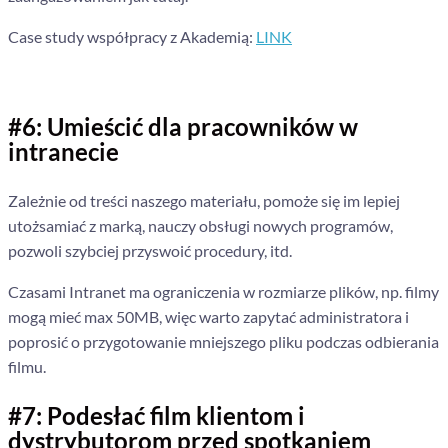
Case study współpracy z Akademią:
LINK
#6: Umieścić dla pracowników w
intranecie
Zależnie od treści naszego materiału, pomoże się im lepiej
utożsamiać z marką, nauczy obsługi nowych programów,
pozwoli szybciej przyswoić procedury, itd.
Czasami Intranet ma ograniczenia w rozmiarze plików, np. filmy
mogą mieć max 50MB, więc warto zapytać administratora i
poprosić o przygotowanie mniejszego pliku podczas odbierania
filmu.
#7: Podesłać film klientom i
dystrybutorom przed spotkaniem