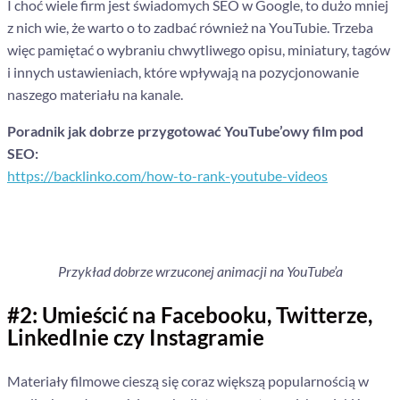
I choć wiele firm jest świadomych SEO w Google, to dużo mniej
z nich wie, że warto o to zadbać również na YouTubie.
Trzeba
więc pamiętać o wybraniu chwytliwego opisu, miniatury, tagów
i innych ustawieniach, które wpływają na pozycjonowanie
naszego materiału na kanale.
Poradnik jak dobrze przygotować YouTube’owy film pod
SEO:
https://backlinko.com/how-to-rank-youtube-videos
Przykład dobrze wrzuconej animacji na YouTube’a
#2: Umieścić na Facebooku, Twitterze,
LinkedInie czy Instagramie
Materiały filmowe cieszą się coraz większą popularnością w