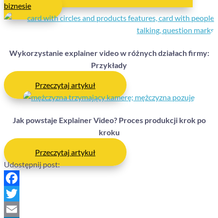
biznesie
Wykorzystanie explainer video w różnych działach firmy:
Przykłady
Przeczytaj artykuł
Jak powstaje Explainer Video? Proces produkcji krok po
kroku
Przeczytaj artykuł
Udostępnij post:
Facebook
Twitter