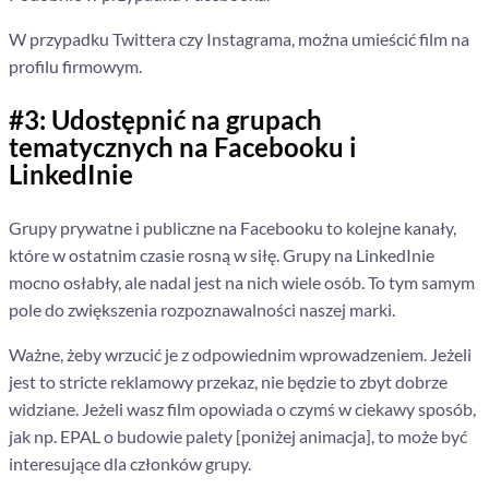
W przypadku Twittera czy Instagrama, można umieścić film na
profilu firmowym.
#3:
Udostępnić na grupach
tematycznych na Facebooku i
LinkedInie
Grupy prywatne i publiczne na Facebooku to kolejne kanały,
które w ostatnim czasie rosną w siłę. Grupy na LinkedInie
mocno osłabły, ale nadal jest na nich wiele osób. To tym samym
pole do zwiększenia rozpoznawalności naszej marki.
Ważne, żeby wrzucić je z odpowiednim wprowadzeniem. Jeżeli
jest to stricte reklamowy przekaz, nie będzie to zbyt dobrze
widziane. Jeżeli wasz film opowiada o czymś w ciekawy sposób,
jak np. EPAL o budowie palety [poniżej animacja], to może być
interesujące dla członków grupy.