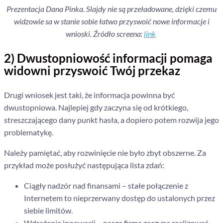
Prezentacja Dana Pinka. Slajdy nie są przeładowane, dzięki czemu
widzowie sa w stanie sobie łatwo przyswoić nowe informacje i
wnioski. Źródło screena:
link
2) Dwustopniowość informacji pomaga
widowni przyswoić Twój przekaz
Drugi wniosek jest taki, że informacja powinna być
dwustopniowa. Najlepiej gdy zaczyna się od krótkiego,
streszczającego dany punkt hasła, a dopiero potem rozwija jego
problematykę.
Należy pamiętać, aby rozwinięcie nie było zbyt obszerne. Za
przykład może posłużyć następująca lista zdań:
Ciągły nadzór nad finansami – stałe połączenie z
Internetem to nieprzerwany dostęp do ustalonych przez
siebie limitów.
Wdrażanie innowacji – nasza firma zaczyna realizować