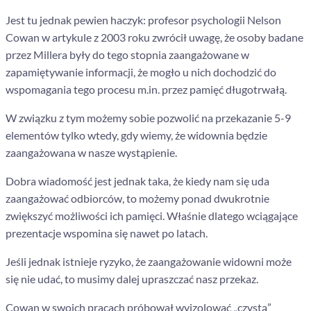
Jest tu jednak pewien haczyk: profesor psychologii Nelson
Cowan w artykule z 2003 roku zwrócił uwagę, że osoby badane
przez Millera były do tego stopnia zaangażowane w
zapamiętywanie informacji, że mogło u nich dochodzić do
wspomagania tego procesu m.in. przez pamięć długotrwałą.
W związku z tym możemy sobie pozwolić na przekazanie 5-9
elementów tylko wtedy, gdy wiemy, że widownia będzie
zaangażowana w nasze wystąpienie.
Dobra wiadomość jest jednak taka, że kiedy nam się uda
zaangażować odbiorców, to możemy ponad dwukrotnie
zwiększyć możliwości ich pamięci. Właśnie dlatego wciągające
prezentacje wspomina się nawet po latach.
Jeśli jednak istnieje ryzyko, że zaangażowanie widowni może
się nie udać, to musimy dalej upraszczać nasz przekaz.
Cowan w swoich pracach próbował wyizolować „czystą”