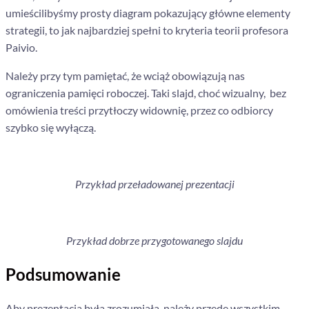
umieścilibyśmy prosty diagram pokazujący główne elementy
strategii, to jak najbardziej spełni to kryteria teorii profesora
Paivio.
Należy przy tym pamiętać, że wciąż obowiązują nas
ograniczenia pamięci roboczej. Taki slajd, choć wizualny, bez
omówienia treści przytłoczy widownię, przez co odbiorcy
szybko się wyłączą.
Przykład przeładowanej prezentacji
Przykład dobrze przygotowanego slajdu
Podsumowanie
Aby prezentacja była zrozumiała, należy przede wszystkim