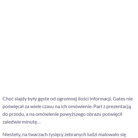
Choć slajdy były gęste od ogromnej ilości informacji, Gates nie
poświęcał za wiele czasu na ich omówienie. Parł z prezentacją
do przodu, a na omówienie powyższego obrazu poświęcił
zaledwie minutę…
Niestety, na twarzach tysięcy zebranych ludzi malowało się