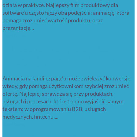
działa w praktyce. Najlepszy film produktowy dla
software’u często łączy oba podejścia: animację, która
pomaga zrozumieć wartość produktu, oraz
prezentację...
Read More
Animacja na landing page – kiedy
zwiększa konwersję i jak dobrze ją
wykorzystać?
Animacja na landing page’u może zwiększyć konwersję
wtedy, gdy pomaga użytkownikom szybciej zrozumieć
ofertę. Najlepiej sprawdza się przy produktach,
usługach i procesach, które trudno wyjaśnić samym
tekstem: w oprogramowaniu B2B, usługach
medycznych, fintechu,...
Read More