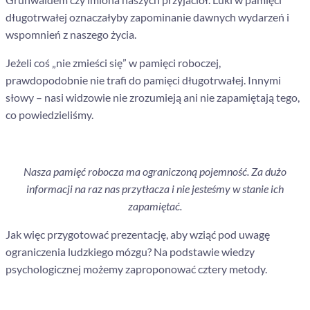
długotrwałej oznaczałyby zapominanie dawnych wydarzeń i
wspomnień z naszego życia.
Jeżeli coś „nie zmieści się” w pamięci roboczej,
prawdopodobnie nie trafi do pamięci długotrwałej. Innymi
słowy
–
nasi widzowie nie zrozumieją ani nie zapamiętają tego,
co powiedzieliśmy.
Nasza pamięć robocza ma ograniczoną pojemność. Za dużo
informacji na raz nas przytłacza i nie jesteśmy w stanie ich
zapamiętać.
Jak więc przygotować prezentację, aby wziąć pod uwagę
ograniczenia ludzkiego mózgu? Na podstawie wiedzy
psychologicznej możemy zaproponować cztery metody.