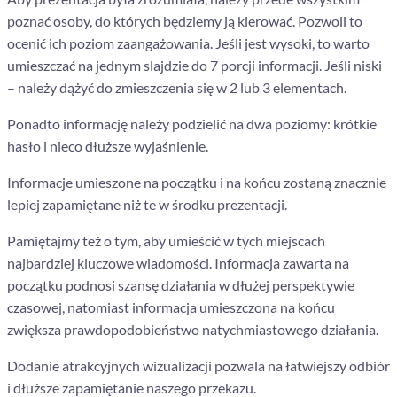
poznać osoby, do których będziemy ją kierować. Pozwoli to
ocenić ich poziom zaangażowania. Jeśli jest wysoki, to warto
umieszczać na jednym slajdzie do 7 porcji informacji. Jeśli niski
– należy dążyć do zmieszczenia się w 2 lub 3 elementach.
Ponadto informację należy podzielić na dwa poziomy: krótkie
hasło i nieco dłuższe wyjaśnienie.
Informacje umieszone na początku i na końcu zostaną znacznie
lepiej zapamiętane niż te w środku prezentacji.
Pamiętajmy też o tym, aby umieścić w tych miejscach
najbardziej kluczowe wiadomości. Informacja zawarta na
początku podnosi szansę działania w dłużej perspektywie
czasowej, natomiast informacja umieszczona na końcu
zwiększa prawdopodobieństwo natychmiastowego działania.
Dodanie atrakcyjnych wizualizacji pozwala na łatwiejszy odbiór
i dłuższe zapamiętanie naszego przekazu.