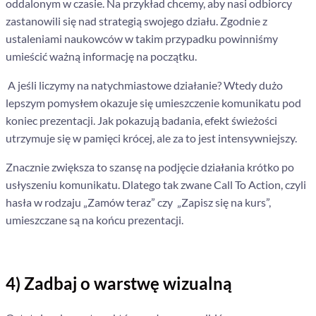
oddalonym w czasie. Na przykład chcemy, aby nasi odbiorcy
zastanowili się nad strategią swojego działu. Zgodnie z
ustaleniami naukowców w takim przypadku powinniśmy
umieścić ważną informację na początku.
A jeśli liczymy na natychmiastowe działanie? Wtedy dużo
lepszym pomysłem okazuje się umieszczenie komunikatu pod
koniec prezentacji. Jak pokazują badania, efekt świeżości
utrzymuje się w pamięci krócej, ale za to jest intensywniejszy.
Znacznie zwiększa to szansę na podjęcie działania krótko po
usłyszeniu komunikatu. Dlatego tak zwane Call To Action, czyli
hasła w rodzaju „Zamów teraz” czy „Zapisz się na kurs”,
umieszczane są na końcu prezentacji.
4) Zadbaj o warstwę wizualną