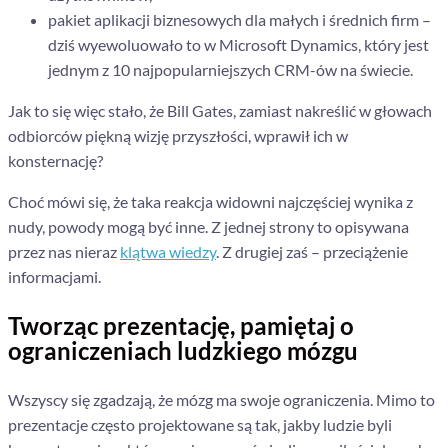
pakiet aplikacji biznesowych dla małych i średnich firm –
dziś wyewoluowało to w Microsoft Dynamics, który jest
jednym z 10 najpopularniejszych CRM-ów na świecie.
Jak to się więc stało, że Bill Gates, zamiast nakreślić w głowach
odbiorców piękną wizję przyszłości, wprawił ich w
konsternację?
Choć mówi się, że taka reakcja widowni najczęściej wynika z
nudy, powody mogą być inne. Z jednej strony to opisywana
przez nas nieraz
klątwa wiedzy
. Z drugiej zaś – przeciążenie
informacjami.
Tworząc prezentację, pamiętaj o
ograniczeniach ludzkiego mózgu
Wszyscy się zgadzają, że mózg ma swoje ograniczenia. Mimo to
prezentacje często projektowane są tak, jakby ludzie byli