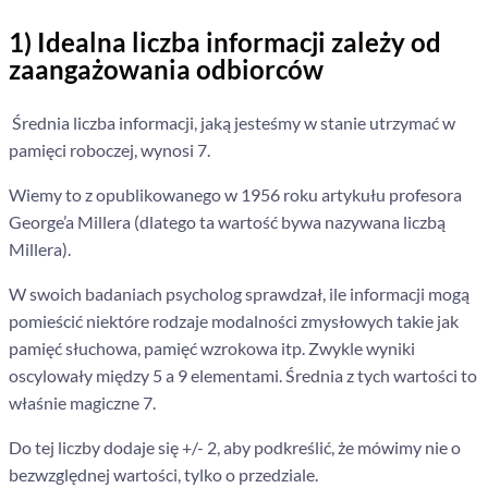
1) Idealna liczba informacji zależy od
zaangażowania odbiorców
Średnia liczba informacji, jaką jesteśmy w stanie utrzymać w
pamięci roboczej, wynosi 7.
Wiemy to z opublikowanego w 1956 roku artykułu profesora
George’a Millera (dlatego ta wartość bywa nazywana liczbą
Millera).
W swoich badaniach psycholog sprawdzał, ile informacji mogą
pomieścić niektóre rodzaje modalności zmysłowych takie jak
pamięć słuchowa, pamięć wzrokowa itp. Zwykle wyniki
oscylowały między 5 a 9 elementami. Średnia z tych wartości to
właśnie magiczne 7.
Do tej liczby dodaje się +/- 2, aby podkreślić, że mówimy nie o
bezwzględnej wartości, tylko o przedziale.