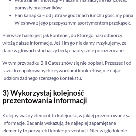
pomysły pracowników.
Pan kanapka – od jutra w godzinach lunchu gościmy pana
Wiesława z jego przepysznym asortymentem przekąsek.
Pierwsze hasło jest jak kontener, do którego nasi odbiorcy
włożą dalsze informacje. Jeśli im go nie damy, ryzykujemy, że
dane w głowach słuchaczy będą chaotycznie porozrzucane.
W tym przypadku Bill Gates znów się nie popisał. Przeszedł od
razu do napakowanych keywordami konkretów, nie dając
ludziom żadnego szerszego kontekstu.
3) Wykorzystaj kolejność
prezentowania informacji
Kolejny ważny element to kolejność, w jakiej prezentowane są
informacje. Badania wskazują, że najlepiej zapamiętane
elementy to początek i koniec prezentacji. Nieuwzględnienie