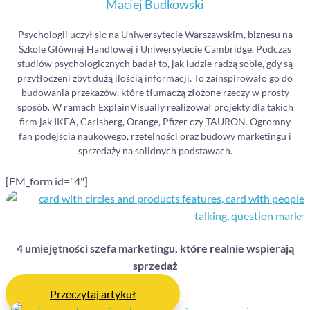
Maciej Budkowski
Psychologii uczył się na Uniwersytecie Warszawskim, biznesu na
Szkole Głównej Handlowej i Uniwersytecie Cambridge. Podczas
studiów psychologicznych badał to, jak ludzie radzą sobie, gdy są
przytłoczeni zbyt dużą ilością informacji. To zainspirowało go do
budowania przekazów, które tłumaczą złożone rzeczy w prosty
sposób. W ramach ExplainVisually realizował projekty dla takich
firm jak IKEA, Carlsberg, Orange, Pfizer czy TAURON. Ogromny
fan podejścia naukowego, rzetelności oraz budowy marketingu i
sprzedaży na solidnych podstawach.
[FM_form id="4"]
4 umiejętności szefa marketingu, które realnie wspierają
sprzedaż
Przeczytaj artykuł