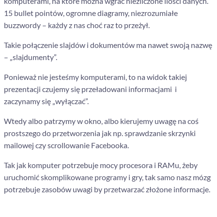
komputerami, na które można wgrać niezliczone ilości danych.
15 bullet pointów, ogromne diagramy, niezrozumiałe
buzzwordy
–
każdy z nas choć raz to przeżył.
Takie połączenie slajdów i dokumentów ma nawet swoją nazwę
– „slajdumenty”.
Ponieważ nie jesteśmy komputerami, to na widok takiej
prezentacji czujemy się przeładowani informacjami i
zaczynamy się „wyłączać”.
Wtedy albo patrzymy w okno, albo kierujemy uwagę na coś
prostszego do przetworzenia jak np. sprawdzanie skrzynki
mailowej czy scrollowanie Facebooka.
Tak jak komputer potrzebuje mocy procesora i RAMu, żeby
uruchomić skomplikowane programy i gry, tak samo nasz mózg
potrzebuje zasobów uwagi by przetwarzać złożone informacje.