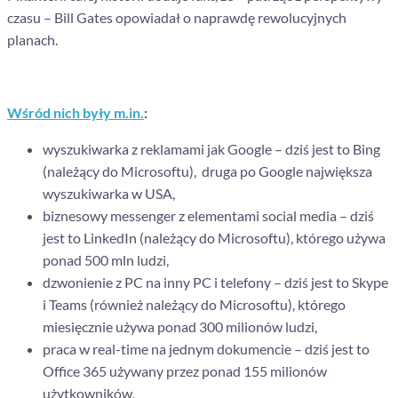
czasu – Bill Gates opowiadał o naprawdę rewolucyjnych
planach.
Wśród nich były m.in.
:
wyszukiwarka z reklamami jak Google – dziś jest to Bing
(należący do Microsoftu), druga po Google największa
wyszukiwarka w USA,
biznesowy messenger z elementami social media – dziś
jest to LinkedIn (należący do Microsoftu), którego używa
ponad 500 mln ludzi,
dzwonienie z PC na inny PC i telefony – dziś jest to Skype
i Teams (również należący do Microsoftu), którego
miesięcznie używa ponad 300 milionów ludzi,
praca w real-time na jednym dokumencie – dziś jest to
Office 365 używany przez ponad 155 milionów
użytkowników,