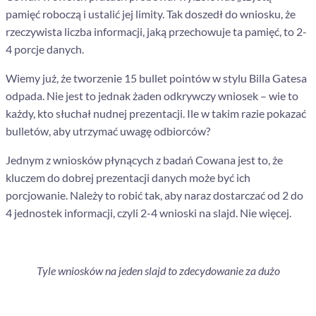
pamięć roboczą i ustalić jej limity. Tak doszedł do wniosku, że
rzeczywista liczba informacji, jaką przechowuje ta pamięć, to 2-
4 porcje danych.
Wiemy już, że tworzenie 15 bullet pointów w stylu Billa Gatesa
odpada. Nie jest to jednak żaden odkrywczy wniosek
–
wie to
każdy, kto słuchał nudnej prezentacji. Ile w takim razie pokazać
bulletów, aby utrzymać uwagę odbiorców?
Jednym z wniosków płynących z badań Cowana jest to, że
kluczem do dobrej prezentacji danych może być ich
porcjowanie. Należy to robić tak, aby naraz dostarczać od 2 do
4 jednostek informacji, czyli 2-4 wnioski na slajd. Nie więcej.
Tyle wniosków na jeden slajd to zdecydowanie za dużo