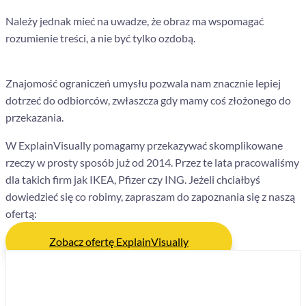
Należy jednak mieć na uwadze, że obraz ma wspomagać
rozumienie treści, a nie być tylko ozdobą.
Znajomość ograniczeń umysłu pozwala nam znacznie lepiej
dotrzeć do odbiorców, zwłaszcza gdy mamy coś złożonego do
przekazania.
W ExplainVisually pomagamy przekazywać skomplikowane
rzeczy w prosty sposób już od 2014. Przez te lata pracowaliśmy
dla takich firm jak IKEA, Pfizer czy ING. Jeżeli chciałbyś
dowiedzieć się co robimy, zapraszam do zapoznania się z naszą
ofertą:
Zobacz ofertę ExplainVisually