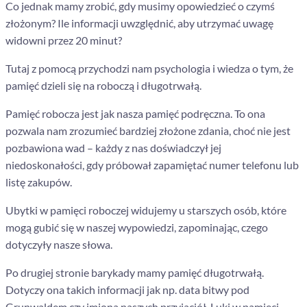
Co jednak mamy zrobić, gdy musimy opowiedzieć o czymś
złożonym? Ile informacji uwzględnić, aby utrzymać uwagę
widowni przez 20 minut?
Tutaj z pomocą przychodzi nam psychologia i wiedza o tym, że
pamięć dzieli się na roboczą i długotrwałą.
Pamięć robocza jest jak nasza pamięć podręczna. To ona
pozwala nam zrozumieć bardziej złożone zdania, choć nie jest
pozbawiona wad – każdy z nas doświadczył jej
niedoskonałości, gdy próbował zapamiętać numer telefonu lub
listę zakupów.
Ubytki w pamięci roboczej widujemy u starszych osób, które
mogą gubić się w naszej wypowiedzi, zapominając, czego
dotyczyły nasze słowa.
Po drugiej stronie barykady mamy pamięć długotrwałą.
Dotyczy ona takich informacji jak np. data bitwy pod
Grunwaldem czy imiona naszych przyjaciół. Luki w pamięci