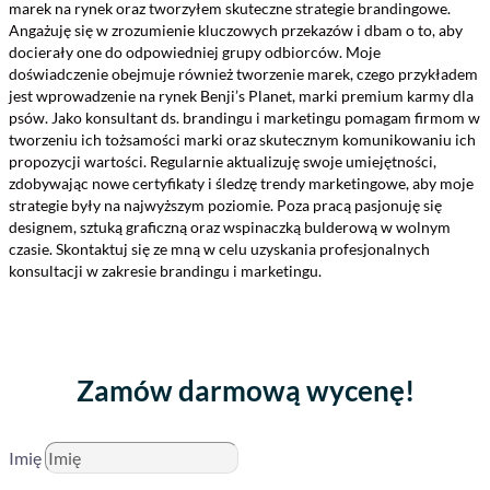
marek na rynek oraz tworzyłem skuteczne strategie brandingowe.
Angażuję się w zrozumienie kluczowych przekazów i dbam o to, aby
docierały one do odpowiedniej grupy odbiorców. Moje
doświadczenie obejmuje również tworzenie marek, czego przykładem
jest wprowadzenie na rynek Benji’s Planet, marki premium karmy dla
psów. Jako konsultant ds. brandingu i marketingu pomagam firmom w
tworzeniu ich tożsamości marki oraz skutecznym komunikowaniu ich
propozycji wartości. Regularnie aktualizuję swoje umiejętności,
zdobywając nowe certyfikaty i śledzę trendy marketingowe, aby moje
strategie były na najwyższym poziomie. Poza pracą pasjonuję się
designem, sztuką graficzną oraz wspinaczką bulderową w wolnym
czasie. Skontaktuj się ze mną w celu uzyskania profesjonalnych
konsultacji w zakresie brandingu i marketingu.
Zamów darmową wycenę!
Imię