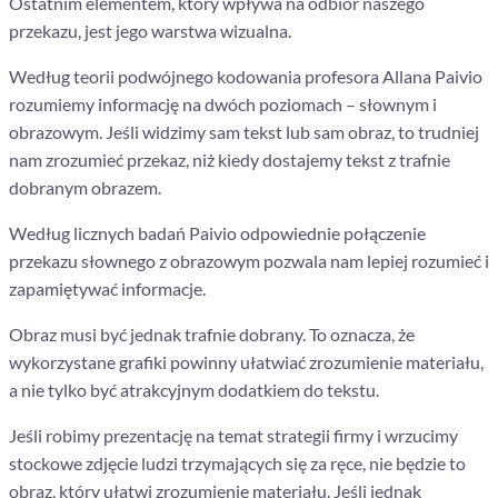
Ostatnim elementem, który wpływa na odbiór naszego
przekazu, jest jego warstwa wizualna.
Według teorii podwójnego kodowania profesora Allana Paivio
rozumiemy informację na dwóch poziomach – słownym i
obrazowym. Jeśli widzimy sam tekst lub sam obraz, to trudniej
nam zrozumieć przekaz, niż kiedy dostajemy tekst z trafnie
dobranym obrazem.
Według licznych badań Paivio odpowiednie połączenie
przekazu słownego z obrazowym pozwala nam lepiej rozumieć i
zapamiętywać informacje.
Obraz musi być jednak trafnie dobrany. To oznacza, że
wykorzystane grafiki powinny ułatwiać zrozumienie materiału,
a nie tylko być atrakcyjnym dodatkiem do tekstu.
Jeśli robimy prezentację na temat strategii firmy i wrzucimy
stockowe zdjęcie ludzi trzymających się za ręce, nie będzie to
obraz, który ułatwi zrozumienie materiału. Jeśli jednak