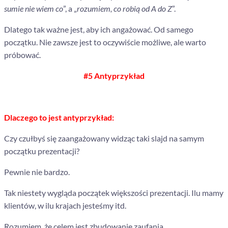
sumie nie wiem co
”, a
„
rozumiem, co robią od A do Z
”.
Dlatego tak ważne jest, aby ich angażować. Od samego
początku. Nie zawsze jest to oczywiście możliwe, ale warto
próbować.
#5 Antyprzykład
Dlaczego to jest antyprzykład:
Czy czułbyś się zaangażowany widząc taki slajd na samym
początku prezentacji?
Pewnie nie bardzo.
Tak niestety wygląda początek większości prezentacji. Ilu mamy
klientów, w ilu krajach jesteśmy itd.
Rozumiem, że celem jest zbudowanie zaufania.