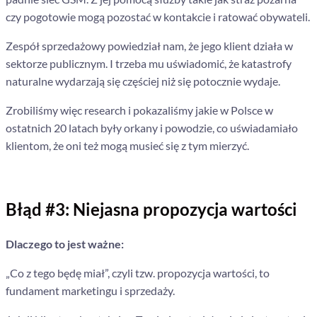
czy pogotowie mogą pozostać w kontakcie i ratować obywateli.
Zespół sprzedażowy powiedział nam, że jego klient działa w
sektorze publicznym. I trzeba mu uświadomić, że katastrofy
naturalne wydarzają się częściej niż się potocznie wydaje.
Zrobiliśmy więc research i pokazaliśmy jakie w Polsce w
ostatnich 20 latach były orkany i powodzie, co uświadamiało
klientom, że oni też mogą musieć się z tym mierzyć.
Błąd #3: Niejasna propozycja wartości
Dlaczego to jest ważne:
„Co z tego będę miał”, czyli tzw. propozycja wartości, to
fundament marketingu i sprzedaży.