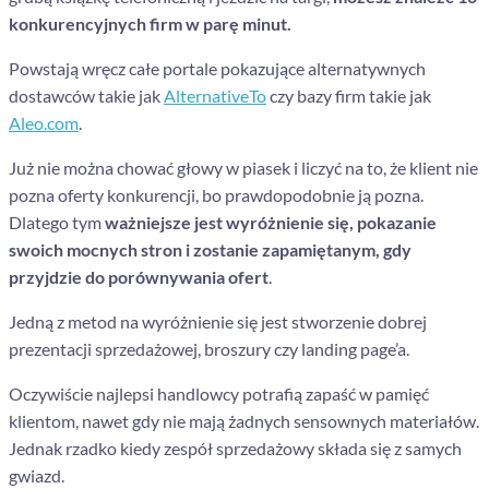
konkurencyjnych firm w parę minut.
Powstają wręcz całe portale pokazujące alternatywnych
dostawców takie jak
AlternativeTo
czy bazy firm takie jak
Aleo.com
.
Już nie można chować głowy w piasek i liczyć na to, że klient nie
pozna oferty konkurencji, bo prawdopodobnie ją pozna.
Dlatego tym
ważniejsze jest wyróżnienie się, pokazanie
swoich mocnych stron i zostanie zapamiętanym, gdy
przyjdzie do porównywania ofert
.
Jedną z metod na wyróżnienie się jest stworzenie dobrej
prezentacji sprzedażowej, broszury czy landing page’a.
Oczywiście najlepsi handlowcy potrafią zapaść w pamięć
klientom, nawet gdy nie mają żadnych sensownych materiałów.
Jednak rzadko kiedy zespół sprzedażowy składa się z samych
gwiazd.