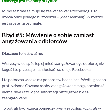
Dlaczego jest to dobry przykład:
Mimo że firma zajmuje się zaawansowaną technologią, to
używa tylko jednego buzzwordu – „deep learning”. Wszystko
jest proste i zrozumiałe.
Błąd #5: Mówienie o sobie zamiast
angażowania odbiorców
Dlaczego to jest ważne:
Wszyscy wiedzą, że lepiej mieć zaangażowanego odbiorcę niż
kogoś kto przestaje nas słuchać i scrolluje Facebooka.
I ta potoczna wiedza ma poparcie w badaniach. Według badań
prof. Nelsona Cowana o
soby zaangażowane mogą pochłonąć
niemal dwa razy więcej informacji niż te, które nie są
zaangażowane.
To potrafi być różnica pomiędzy „
wiem że cośtam robią, ale w