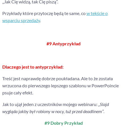
„Jak Cię widzą, tak Cię piszą”.
Przykłady które przytoczę będą te same, co
w tekście o
wsparciu sprzedaży
.
#9 Antyprzykład
Dlaczego jest to antyprzykład:
Treść jest naprawdę dobrze poukładana. Ale to że została
wrzucona do pierwszego lepszego szablonu w PowerPoincie
psuje cały efekt.
Jak to ujął jeden z uczestników mojego webinaru:
„Slajd
wygląda jakby był robiony w nocy, tuż przed deadlinem”
.
#9 Dobry Przykład