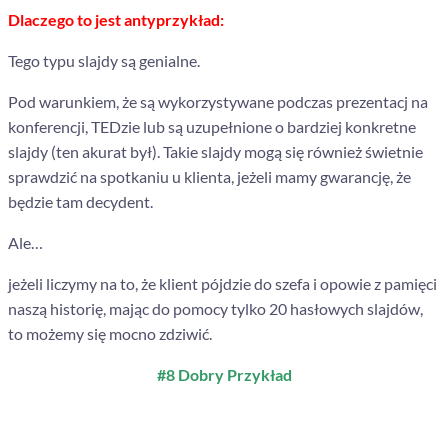
Dlaczego to jest antyprzykład:
Tego typu slajdy są genialne.
Pod warunkiem, że są wykorzystywane podczas prezentacj na
konferencji, TEDzie lub są uzupełnione o bardziej konkretne
slajdy (ten akurat był). Takie slajdy mogą
się również świetnie
sprawdzić na spotkaniu u klienta, jeżeli mamy gwarancję, że
będzie tam decydent.
Ale…
jeżeli liczymy na to, że klient pójdzie do szefa i opowie z pamięci
naszą historię, mając do pomocy tylko 20 hasłowych slajdów,
to możemy się mocno zdziwić.
#8 Dobry Przykład