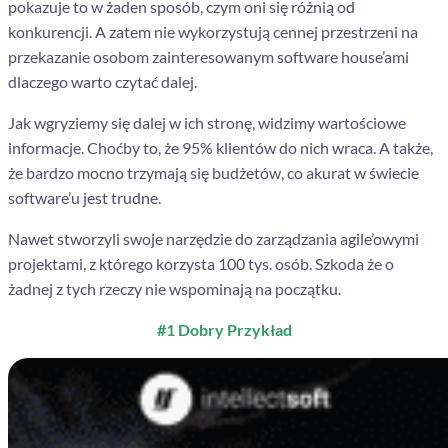
pokazuje to w żaden sposób, czym oni się różnią od
konkurencji. A zatem nie wykorzystują cennej przestrzeni na
przekazanie osobom zainteresowanym software house’ami
dlaczego warto czytać dalej.
Jak wgryziemy się dalej w ich stronę, widzimy wartościowe
informacje. Choćby to, że 95% klientów do nich wraca. A także,
że bardzo mocno trzymają się budżetów, co akurat w świecie
software’u jest trudne.
Nawet stworzyli swoje narzędzie do zarządzania agile’owymi
projektami, z którego korzysta 100 tys. osób. Szkoda że o
żadnej z tych rzeczy nie wspominają na początku.
#1 Dobry Przykład