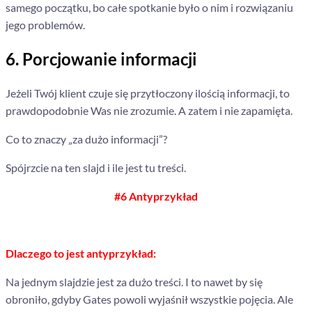
samego początku, bo całe spotkanie było o nim i rozwiązaniu
jego problemów.
6. Porcjowanie informacji
Jeżeli Twój klient czuje się przytłoczony ilością informacji, to
prawdopodobnie Was nie zrozumie. A zatem i nie zapamięta.
Co to znaczy „za dużo informacji”?
Spójrzcie na ten slajd i ile jest tu treści.
#6 Antyprzykład
Dlaczego to jest antyprzykład:
Na jednym slajdzie jest za dużo treści. I to nawet by się
obroniło, gdyby Gates powoli wyjaśnił wszystkie pojęcia. Ale