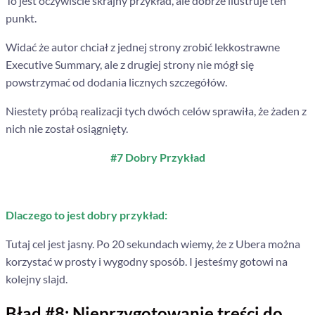
To jest oczywiście skrajny przykład, ale dobrze ilustruje ten
punkt.
Widać że autor chciał z jednej strony zrobić lekkostrawne
Executive Summary, ale z drugiej strony nie mógł się
powstrzymać od dodania licznych szczegółów.
Niestety próbą realizacji tych dwóch celów sprawiła, że żaden z
nich nie został osiągnięty.
#7 Dobry Przykład
Dlaczego to jest dobry przykład:
Tutaj cel jest jasny. Po 20 sekundach wiemy, że z Ubera można
korzystać w prosty i wygodny sposób. I jesteśmy gotowi na
kolejny slajd.
Błąd #8: Nieprzygotowanie treści do