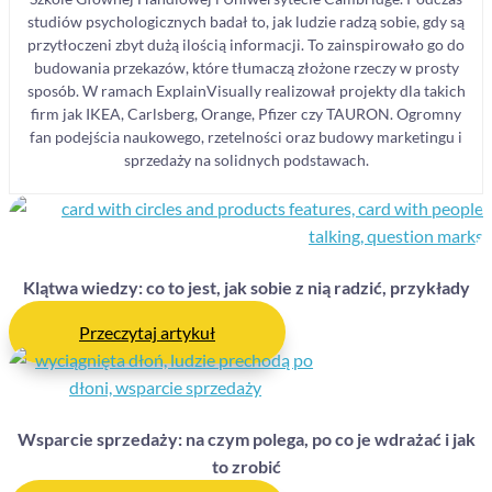
studiów psychologicznych badał to, jak ludzie radzą sobie, gdy są
przytłoczeni zbyt dużą ilością informacji. To zainspirowało go do
budowania przekazów, które tłumaczą złożone rzeczy w prosty
sposób. W ramach ExplainVisually realizował projekty dla takich
firm jak IKEA, Carlsberg, Orange, Pfizer czy TAURON. Ogromny
fan podejścia naukowego, rzetelności oraz budowy marketingu i
sprzedaży na solidnych podstawach.
Klątwa wiedzy: co to jest, jak sobie z nią radzić, przykłady
Przeczytaj artykuł
Wsparcie sprzedaży: na czym polega, po co je wdrażać i jak
to zrobić