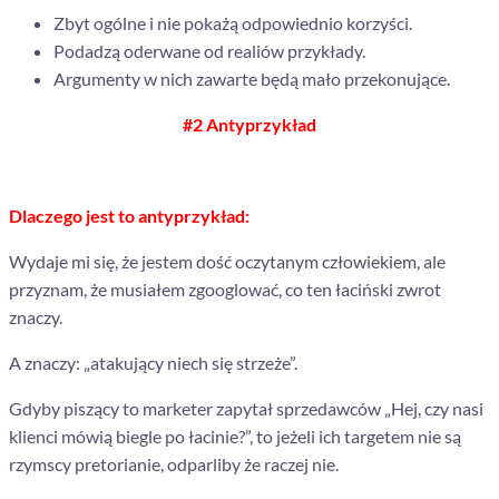
Zbyt ogólne i nie pokażą odpowiednio korzyści.
Podadzą oderwane od realiów przykłady.
Argumenty w nich zawarte będą mało przekonujące.
#2 Antyprzykład
Dlaczego jest to antyprzykład:
Wydaje mi się, że jestem dość oczytanym człowiekiem, ale
przyznam, że musiałem zgooglować, co ten łaciński zwrot
znaczy.
A znaczy: „atakujący niech się strzeże”.
Gdyby piszący to marketer zapytał sprzedawców „Hej, czy nasi
klienci mówią biegle po łacinie?”, to jeżeli ich targetem nie są
rzymscy pretorianie, odparliby że raczej nie.