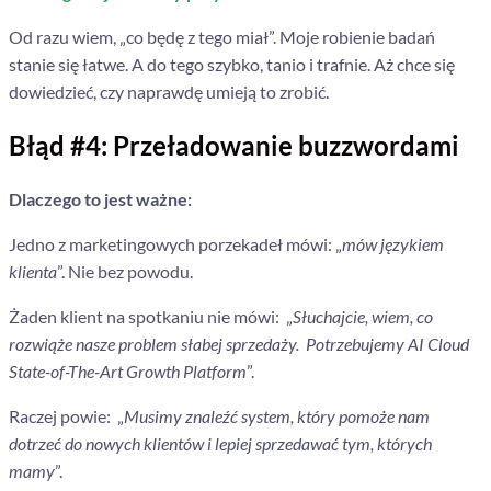
Od razu wiem, „co będę z tego miał”. Moje robienie badań
stanie się łatwe. A do tego szybko, tanio i trafnie. Aż chce się
dowiedzieć, czy naprawdę umieją to zrobić.
Błąd #4: Przeładowanie buzzwordami
Dlaczego to jest ważne:
Jedno z marketingowych porzekadeł mówi: „
mów językiem
klienta
”. Nie bez powodu.
Żaden klient na spotkaniu nie mówi: „
Słuchajcie, wiem, co
rozwiąże nasze problem słabej sprzedaży.
Potrzebujemy AI Cloud
State-of-The-Art Growth Platform
”.
Raczej powie: „
Musimy znaleźć system, który pomoże nam
dotrzeć do nowych klientów i lepiej sprzedawać tym, których
mamy
”.