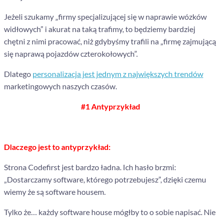
Jeżeli szukamy „firmy specjalizującej się w naprawie wózków
widłowych” i akurat na taką trafimy, to będziemy bardziej
chętni z nimi pracować, niż gdybyśmy trafili na „firmę zajmującą
się naprawą pojazdów czterokołowych”.
Dlatego
personalizacja jest jednym z największych trendów
marketingowych naszych czasów.
#1 Antyprzykład
Dlaczego jest to antyprzykład:
Strona Codefirst jest bardzo ładna.
Ich hasło brzmi:
„Dostarczamy software, którego potrzebujesz”, dzięki czemu
wiemy że są software housem.
Tylko że… każdy software house mógłby to o sobie napisać. Nie