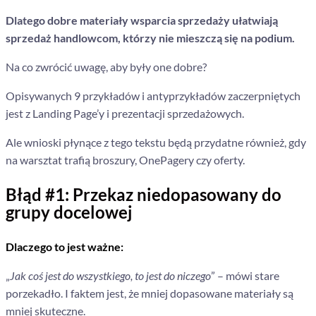
Dlatego dobre materiały wsparcia sprzedaży ułatwiają
sprzedaż handlowcom, którzy nie mieszczą się na podium.
Na co zwrócić uwagę, aby były one dobre?
Opisywanych 9 przykładów i antyprzykładów zaczerpniętych
jest z Landing Page’y i prezentacji sprzedażowych.
Ale wnioski płynące z tego tekstu będą przydatne również, gdy
na warsztat trafią broszury, OnePagery czy oferty.
Błąd #1: Przekaz niedopasowany do
grupy docelowej
Dlaczego to jest ważne:
„
Jak coś jest do wszystkiego, to jest do niczego
” – mówi stare
porzekadło. I faktem jest, że mniej dopasowane materiały są
mniej skuteczne.