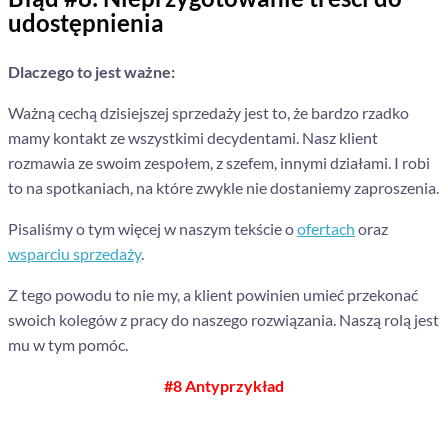
udostępnienia
Dlaczego to jest ważne:
Ważną cechą dzisiejszej sprzedaży jest to, że bardzo rzadko
mamy kontakt ze wszystkimi decydentami. Nasz klient
rozmawia ze swoim zespołem, z szefem, innymi działami. I robi
to na spotkaniach, na które zwykle nie dostaniemy zaproszenia.
Pisaliśmy o tym więcej w naszym tekście o
ofertach
oraz
wsparciu sprzedaży
.
Z tego powodu to nie my, a klient powinien umieć przekonać
swoich kolegów z pracy do naszego rozwiązania. Naszą rolą jest
mu w tym pomóc.
#8 Antyprzykład