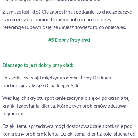
Z tym, że jeśli ktoś Cię zaprosił na spotkanie, to chce zobaczyć,
czy możesz mu pomóc. Dopiero potem chce zobaczyć
referencje i upewnić się, że umiesz dowieźć to, co obiecałeś.
#5 Dobry Przykład
Dlaczego to jest dobry przykład:
To z kolei jest slajd międzynarodowej firmy Grainger,
pochodzący z książki Challenger Sale.
Według ich skryptu spotkanie zaczynało się od pokazania tej
grafiki i zapytania klienta, które z tych problemów odczuwa
najmocniej.
Dzięki temu sprzedawca mógł dostosować całe spotkanie pod
konkretny problem klienta. Dzięki temu klient z kolei słuchał od