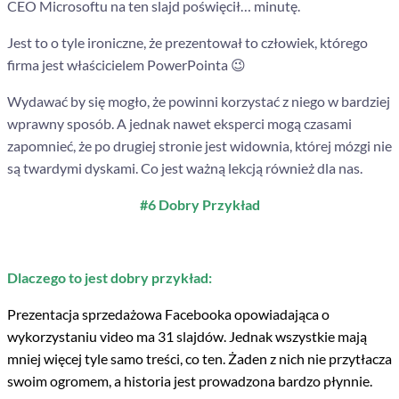
CEO Microsoftu na ten slajd poświęcił… minutę.
Jest to o tyle ironiczne, że prezentował to człowiek, którego
firma jest właścicielem PowerPointa 😉
Wydawać by się mogło, że powinni korzystać z niego w bardziej
wprawny sposób.
A jednak nawet eksperci mogą czasami
zapomnieć, że po drugiej stronie jest widownia, której mózgi nie
są twardymi dyskami. Co jest ważną lekcją również dla nas.
#6 Dobry Przykład
Dlaczego to jest dobry przykład:
Prezentacja sprzedażowa Facebooka opowiadająca o
wykorzystaniu video ma 31 slajdów. Jednak wszystkie mają
mniej więcej tyle samo treści, co ten. Żaden z nich nie przytłacza
swoim ogromem, a historia jest prowadzona bardzo płynnie.