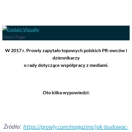
Select Page
W 2017 r. Prowly zapytało topowych polskich PR-owców i
dziennikarzy
o rady dotyczące współpracy z mediami.
Oto kilka wypowiedzi:
Źródło:
https://prowly.com/magazine/jak-budowac-