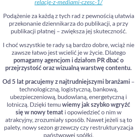
relacje-z-mediami-czesc-1/
Podążenie za każdą z tych rad z pewnością ułatwia
przekonanie dziennikarza do publikacji, a przy
publikacji płatnej – zwiększa jej skuteczność.
I choć wszystkie te rady są bardzo dobre, wciąż nie
zawsze łatwo jest wcielić je w życie. Dlatego
pomagamy agencjom i działom PR dbać o
przejrzystość oraz wizualną warstwę contentu.
Od 5 lat pracujemy z najtrudniejszymi branżami
–
technologiczną, logistyczną, bankową,
ubezpieczeniową, budowlaną, energetyczną i
lotniczą.
Dzięki temu
wiemy jak szybko wgryźć
się w nowy temat
i opowiedzieć o nim w
atrakcyjny, zrozumiały sposób.
Nawet jeżeli są to
palety, nowy sezon grzewczy czy restrukturyzacja
państwowej spółki.