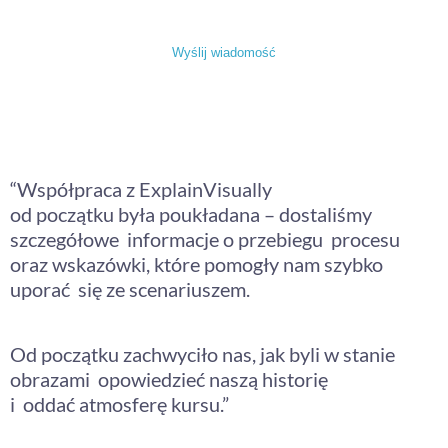
Wyślij wiadomość
Co klienci mówią
o współpracy z nami
“Współpraca z ExplainVisually
od początku była poukładana – dostaliśmy
szczegółowe informacje o przebiegu procesu
oraz wskazówki, które pomogły nam szybko
uporać się ze scenariuszem.
Od początku zachwyciło nas, jak byli w stanie
obrazami opowiedzieć naszą historię
i oddać atmosferę kursu.”