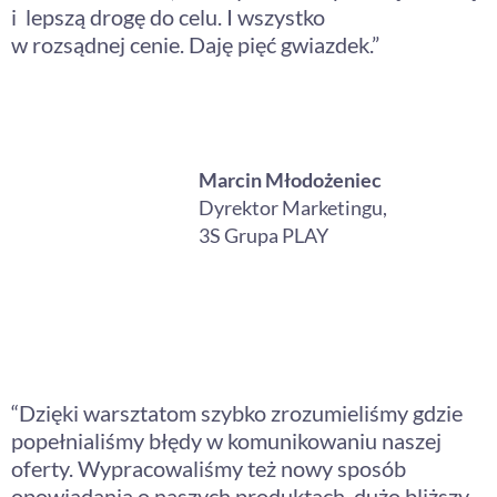
i lepszą drogę do celu. I wszystko
w rozsądnej cenie. Daję pięć gwiazdek.”
Marcin Młodożeniec
Dyrektor Marketingu,
3S Grupa PLAY
“Dzięki warsztatom szybko zrozumieliśmy gdzie
popełnialiśmy błędy w komunikowaniu naszej
oferty. Wypracowaliśmy też nowy sposób
opowiadania o naszych produktach, dużo bliższy