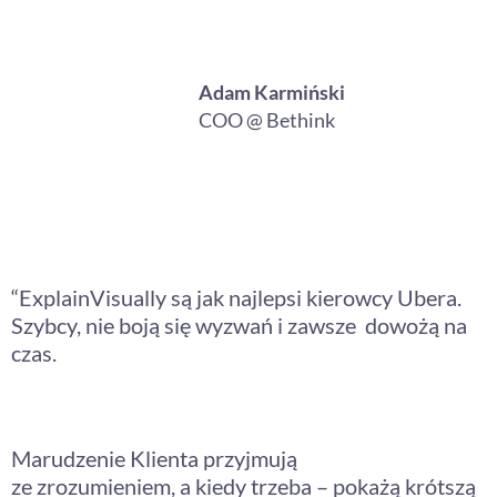
Adam Karmiński
COO @ Bethink
“ExplainVisually są jak najlepsi kierowcy Ubera.
Szybcy, nie boją się wyzwań i zawsze dowożą na
czas.
Marudzenie Klienta przyjmują
ze zrozumieniem, a kiedy trzeba – pokażą krótszą