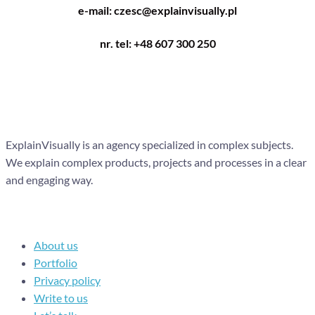
e-mail: czesc@explainvisually.pl
nr. tel: +48 607 300 250
ExplainVisually is an agency specialized in complex subjects.
We explain complex products, projects and processes in a clear
and engaging way.
Navigation
About us
Portfolio
Privacy policy
Write to us