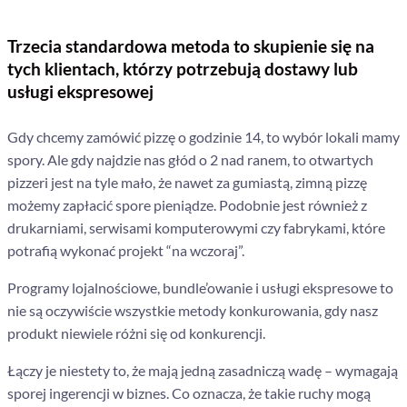
Trzecia standardowa metoda to skupienie się na
tych klientach, którzy potrzebują dostawy lub
usługi ekspresowej
Gdy chcemy zamówić pizzę o godzinie 14, to wybór lokali mamy
spory. Ale gdy najdzie nas głód o 2 nad ranem, to otwartych
pizzeri jest na tyle mało, że nawet za gumiastą, zimną pizzę
możemy zapłacić spore pieniądze. Podobnie jest również z
drukarniami, serwisami komputerowymi czy fabrykami, które
potrafią wykonać projekt “na wczoraj”.
Programy lojalnościowe, bundle’owanie i usługi ekspresowe to
nie są oczywiście wszystkie metody konkurowania, gdy nasz
produkt niewiele różni się od konkurencji.
Łączy je niestety to, że mają jedną zasadniczą wadę – wymagają
sporej ingerencji w biznes. Co oznacza, że takie ruchy mogą