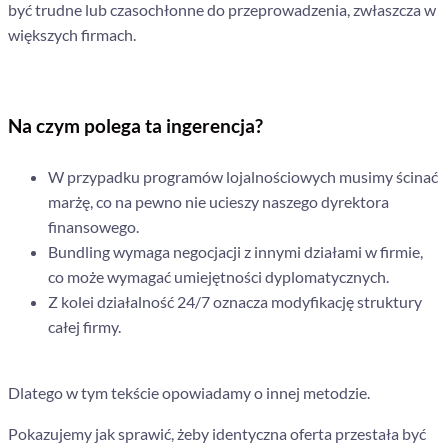
być trudne lub czasochłonne do przeprowadzenia, zwłaszcza w
większych firmach.
Na czym polega ta ingerencja?
W przypadku programów lojalnościowych musimy ścinać
marżę, co na pewno nie ucieszy naszego dyrektora
finansowego.
Bundling wymaga negocjacji z innymi działami w firmie,
co może wymagać umiejętności dyplomatycznych.
Z kolei działalność 24/7 oznacza modyfikację struktury
całej firmy.
Dlatego w tym tekście opowiadamy o innej metodzie.
Pokazujemy jak sprawić, żeby identyczna oferta przestała być