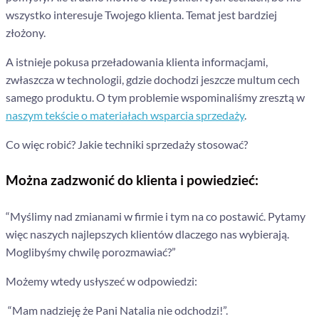
wszystko interesuje Twojego klienta. Temat jest bardziej
złożony.
A istnieje pokusa przeładowania klienta informacjami,
zwłaszcza w technologii, gdzie dochodzi jeszcze multum cech
samego produktu. O tym problemie wspominaliśmy zresztą w
naszym tekście o materiałach wsparcia sprzedaży
.
Co więc robić? Jakie techniki sprzedaży stosować?
Można zadzwonić do klienta i powiedzieć:
“Myślimy nad zmianami w firmie i tym na co postawić. Pytamy
więc naszych najlepszych klientów dlaczego nas wybierają.
Moglibyśmy chwilę porozmawiać?”
Możemy wtedy usłyszeć w odpowiedzi:
“Mam nadzieję że Pani Natalia nie odchodzi!”.