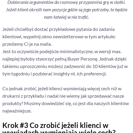
Dobieranie argumentów do rozmowy przypomina grę w statki.
Jeżeli klient określi nam pozycje gdzie są jego potrzeby, to będzie
nam łatwiej w nie trafić.
Jeżeli chciałbyś dostać przykładowe pytania do zadania
klientowi, wypełnij okno newsletterowe w tym artykule:
prześlemy Ci je na maila.
Jest to oczywiście podejście minimalistyczne, w wersji max.
najlepiej byłoby stworzyć pełną Buyer Personę. Jednak dzięki
takiemu uproszczeniu możesz zadzwonić do 10 klientów już w
tym tygodniu i pozbierać insighty nt. ich preferencji.
Co jednak zrobić, jeżeli klienci wymieniają więcej cech niż w
drukarni z przykładu i nadal nie wiemy jak sprzedawać nasze
produkty? Musimy dowiedzieć się, co jest dla naszych klientów
najważniejsze.
Krok #3 Co zrobić jeżeli klienci w
wywiadach wymieniają wiele cech?