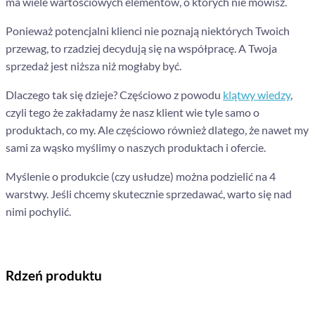
ma wiele wartościowych elementów, o których nie mówisz.
Ponieważ potencjalni klienci nie poznają niektórych Twoich
przewag, to rzadziej decydują się na współpracę. A Twoja
sprzedaż jest niższa niż mogłaby być.
Dlaczego tak się dzieje? Częściowo z powodu
klątwy wiedzy
,
czyli tego że zakładamy że nasz klient wie tyle samo o
produktach, co my. Ale częściowo również dlatego, że nawet my
sami za wąsko myślimy o naszych produktach i ofercie.
Myślenie o produkcie (czy usłudze) można podzielić na 4
warstwy. Jeśli chcemy skutecznie sprzedawać, warto się nad
nimi pochylić.
Rdzeń produktu