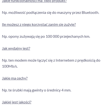
Jakie funkcjonalności ma Twój produkt?
Np. możliwość podłączenia się do maszyny przez Bluetooth.
Ile możesz z niego korzystać zanim się zużyje?
Np. opony zużywają się po 100 000 przejechanych km.
Jak wydajny jest?
Np. ten modem może łączyć się z Internetem z prędkością do
100Mb/s.
Jakie ma cechy?
Np. te śrubki mają gwinty o średnicy 4 mm.
Jakiej jest jakości?