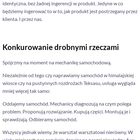
identyczna, bez żadnej ingerencji w produkt. Jedyne w co
będziemy ingerować to w to, jak produkt jest postrzegany przez
klienta. I przez nas.
Konkurowanie drobnymi rzeczami
Spójrzmy na moment na mechanikę samochodową.
Niezależnie od tego czy naprawiamy samochód w himalajskiej
wiosce czy na pustynnych rozdrożach Teksasu, usługa wygląda
mniej więcej tak samo:
Oddajemy samochód. Mechanicy diagnozują na czym polega
problem. Proponują rozwiązanie. Kupują części. Montują je i
sprawdzają. Odbieramy samochód.
Wszyscy jednak wiemy, że warsztat warsztatowi nierówny. W
wielu miejscach nas oszukają, żerując na naszej niewiedzy. A w