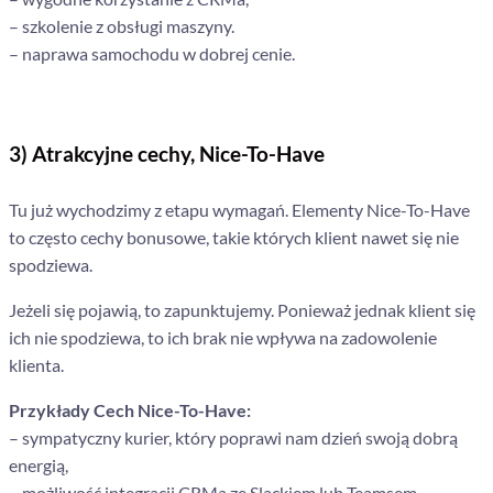
– szkolenie z obsługi maszyny.
– naprawa samochodu w dobrej cenie.
3) Atrakcyjne cechy, Nice-To-Have
Tu już wychodzimy z etapu wymagań. Elementy Nice-To-Have
to często cechy bonusowe, takie których klient nawet się nie
spodziewa.
Jeżeli się pojawią, to zapunktujemy. Ponieważ jednak klient się
ich nie spodziewa, to ich brak nie wpływa na zadowolenie
klienta.
Przykłady Cech Nice-To-Have:
– sympatyczny kurier, który poprawi nam dzień swoją dobrą
energią,
– możliwość integracji CRMa ze Slackiem lub Teamsem,