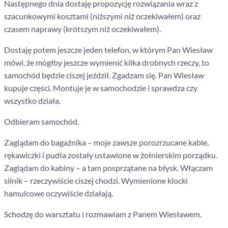
Następnego dnia dostaję propozycję rozwiązania wraz z
szacunkowymi kosztami (niższymi niż oczekiwałem) oraz
czasem naprawy (krótszym niż oczekiwałem).
Dostaję potem jeszcze jeden telefon, w którym Pan Wiesław
mówi, że mógłby jeszcze wymienić kilka drobnych rzeczy, to
samochód będzie ciszej jeździł. Zgadzam się. Pan Wiesław
kupuje części. Montuje je w samochodzie i sprawdza czy
wszystko działa.
Odbieram samochód.
Zaglądam do bagażnika – moje zawsze porozrzucane kable,
rękawiczki i pudła zostały ustawione w żołnierskim porządku.
Zaglądam do kabiny – a tam posprzątane na błysk. Włączam
silnik – rzeczywiście ciszej chodzi. Wymienione klocki
hamulcowe oczywiście działają.
Schodzę do warsztatu i rozmawiam z Panem Wiesławem.