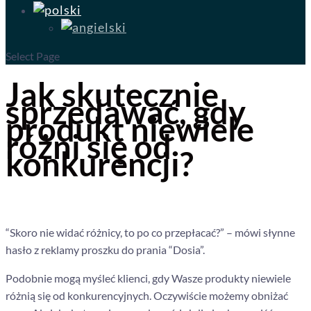
Select Page
Jak skutecznie
sprzedawać, gdy
produkt niewiele
różni się od
konkurencji?
“Skoro nie widać różnicy, to po co przepłacać?” – mówi słynne
hasło z reklamy proszku do prania “Dosia”.
Podobnie mogą myśleć klienci, gdy Wasze produkty niewiele
różnią się od konkurencyjnych. Oczywiście możemy obniżać