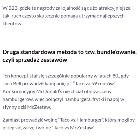
W B2B, gdzie te nagrody za lojalność są dużo atrakcyjniejsze,
taki ruch często skutecznie pomaga utrzymać najlepszych
klientów.
Druga standardowa metoda to tzw. bundle’owanie,
czyli sprzedaż zestawów
Ten koncept stał się szczególnie popularny w latach 80., gdy
Taco Bell prowadził kampanię pt. “Taco za 59 centów”.
Konkurencyjny McDonald’s nie chciał obniżać ceny
hamburgerów, więc połączył hamburgera, frytki i napój w
słynny dziś McZestaw.
Zamiast prowadzić wojnę “Taco vs. Hamburger”, którą mogliby
przegrać, zaczęli wojnę “Taco vs McZestaw”.