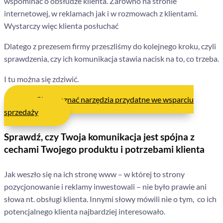
wspominać o obsłudze klienta. Zarówno na stronie
internetowej, w reklamach jak i w rozmowach z klientami.
Wystarczy więc klienta posłuchać
Dlatego z prezesem firmy przeszliśmy do kolejnego kroku, czyli
sprawdzenia, czy ich komunikacja stawia nacisk na to, co trzeba.
I tu można się zdziwić.
Chcę poznać narzędzia przydatne we wsparciu
sprzedaży
Sprawdź, czy Twoja komunikacja jest spójna z
cechami Twojego produktu i potrzebami klienta
Jak weszło się na ich stronę www – w której to strony
pozycjonowanie i reklamy inwestowali – nie było prawie ani
słowa nt. obsługi klienta. Innymi słowy mówili nie o tym, co ich
potencjalnego klienta najbardziej interesowało.