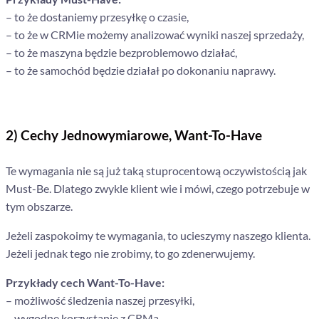
– to że dostaniemy przesyłkę o czasie,
– to że w CRMie możemy analizować wyniki naszej sprzedaży,
– to że maszyna będzie bezproblemowo działać,
– to że samochód będzie działał po dokonaniu naprawy.
2) Cechy Jednowymiarowe, Want-To-Have
Te wymagania nie są już taką stuprocentową oczywistością jak
Must-Be. Dlatego zwykle klient wie i mówi, czego potrzebuje w
tym obszarze.
Jeżeli zaspokoimy te wymagania, to ucieszymy naszego klienta.
Jeżeli jednak tego nie zrobimy, to go zdenerwujemy.
Przykłady cech Want-To-Have:
– możliwość śledzenia naszej przesyłki,
– wygodne korzystanie z CRMa,