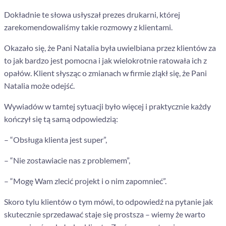
Dokładnie te słowa usłyszał prezes drukarni, której
zarekomendowaliśmy takie rozmowy z klientami.
Okazało się, że Pani Natalia była uwielbiana przez klientów za
to jak bardzo jest pomocna i jak wielokrotnie ratowała ich z
opałów. Klient słysząc o zmianach w firmie zląkł się, że Pani
Natalia może odejść.
Wywiadów w tamtej sytuacji było więcej i praktycznie każdy
kończył się tą samą odpowiedzią:
– “Obsługa klienta jest super”,
– “Nie zostawiacie nas z problemem”,
– “Mogę Wam zlecić projekt i o nim zapomnieć”.
Skoro tylu klientów o tym mówi, to odpowiedź na pytanie jak
skutecznie sprzedawać staje się prostsza – wiemy że warto