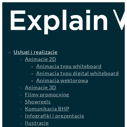
Usługi i realizacje
Animacje 2D
Animacja typu whiteboard
Animacja typu digital whiteboard
Animacja wektorowa
Animacje 3D
Filmy promocyjne
Showreels
Komunikacja BHP
Infografiki i prezentacje
Ilustracje