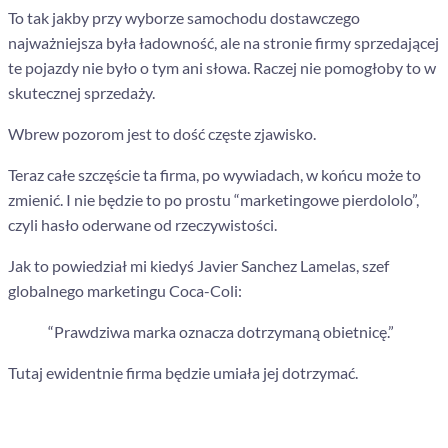
To tak jakby przy wyborze samochodu dostawczego
najważniejsza była ładowność, ale na stronie firmy sprzedającej
te pojazdy nie było o tym ani słowa. Raczej nie pomogłoby to w
skutecznej sprzedaży.
Wbrew pozorom jest to dość częste zjawisko.
Teraz całe szczęście ta firma, po wywiadach, w końcu może to
zmienić. I nie będzie to po prostu “marketingowe pierdololo”,
czyli hasło oderwane od rzeczywistości.
Jak to powiedział mi kiedyś Javier Sanchez Lamelas, szef
globalnego marketingu Coca-Coli:
“Prawdziwa marka oznacza dotrzymaną obietnicę.”
Tutaj ewidentnie firma będzie umiała jej dotrzymać.