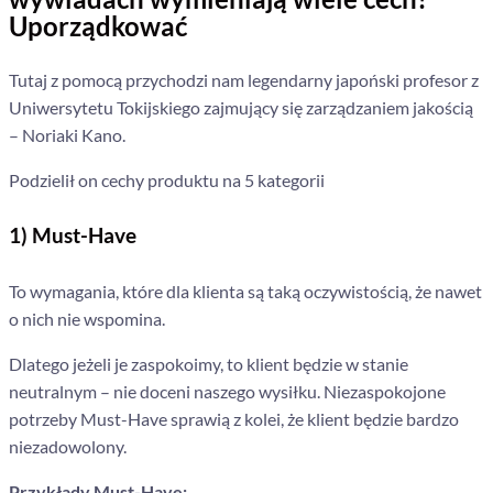
Uporządkować
Tutaj z pomocą przychodzi nam legendarny japoński profesor z
Uniwersytetu Tokijskiego zajmujący się zarządzaniem jakością
– Noriaki Kano.
Podzielił on cechy produktu na 5 kategorii
1) Must-Have
To wymagania, które dla klienta są taką oczywistością, że nawet
o nich nie wspomina.
Dlatego jeżeli je zaspokoimy, to klient będzie w stanie
neutralnym – nie doceni naszego wysiłku. Niezaspokojone
potrzeby Must-Have sprawią z kolei, że klient będzie bardzo
niezadowolony.
Przykłady Must-Have: