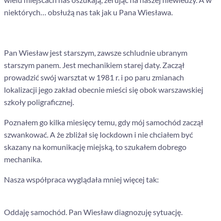
niektórych… obsłużą nas tak jak u Pana Wiesława.
Pan Wiesław jest starszym, zawsze schludnie ubranym
starszym panem. Jest mechanikiem starej daty. Zaczął
prowadzić swój warsztat w 1981 r. i po paru zmianach
lokalizacji jego zakład obecnie mieści się obok warszawskiej
szkoły poligraficznej.
Poznałem go kilka miesięcy temu, gdy mój samochód zaczął
szwankować. A że zbliżał się lockdown i nie chciałem być
skazany na komunikację miejską, to szukałem dobrego
mechanika.
Nasza współpraca wyglądała mniej więcej tak:
Oddaję samochód. Pan Wiesław diagnozuję sytuację.