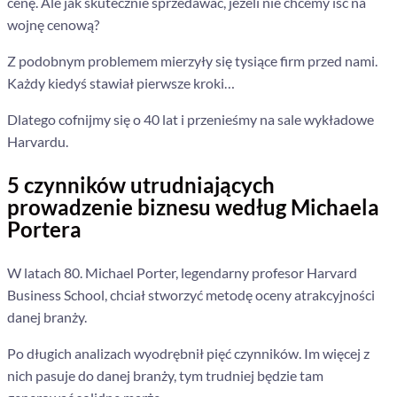
cenę. Ale jak skutecznie sprzedawać, jeżeli nie chcemy iść na
wojnę cenową?
Z podobnym problemem mierzyły się tysiące firm przed nami.
Każdy kiedyś stawiał pierwsze kroki…
Dlatego cofnijmy się o 40 lat i przenieśmy na sale wykładowe
Harvardu.
5 czynników utrudniających
prowadzenie biznesu według Michaela
Portera
W latach 80. Michael Porter, legendarny profesor Harvard
Business School, chciał stworzyć metodę oceny atrakcyjności
danej branży.
Po długich analizach wyodrębnił pięć czynników. Im więcej z
nich pasuje do danej branży, tym trudniej będzie tam