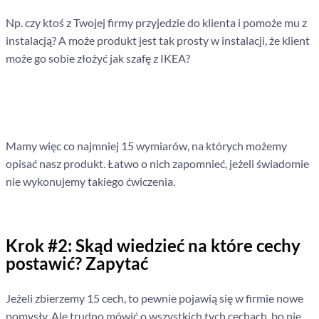
Np. czy ktoś z Twojej firmy przyjedzie do klienta i pomoże mu z
instalacją? A może produkt jest tak prosty w instalacji, że klient
może go sobie złożyć jak szafę z IKEA?
Mamy więc co najmniej 15 wymiarów, na których możemy
opisać nasz produkt. Łatwo o nich zapomnieć, jeżeli świadomie
nie wykonujemy takiego ćwiczenia.
Krok #2: Skąd wiedzieć na które cechy
postawić? Zapytać
Jeżeli zbierzemy 15 cech, to pewnie pojawią się w firmie nowe
pomysły. Ale trudno mówić o wszystkich tych cechach, bo nie