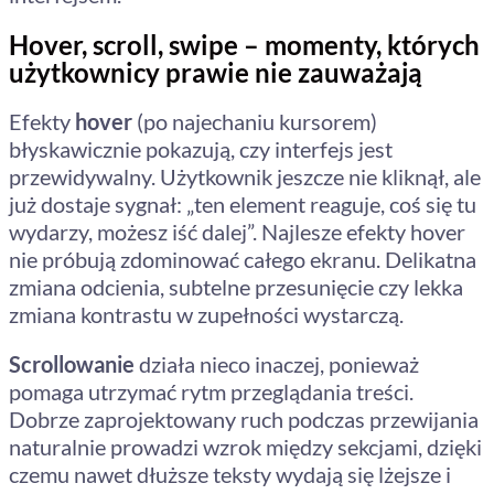
Hover, scroll, swipe – momenty, których
użytkownicy prawie nie zauważają
Efekty
hover
(po najechaniu kursorem)
błyskawicznie pokazują, czy interfejs jest
przewidywalny. Użytkownik jeszcze nie kliknął, ale
już dostaje sygnał: „ten element reaguje, coś się tu
wydarzy, możesz iść dalej”. Najlesze efekty hover
nie próbują zdominować całego ekranu. Delikatna
zmiana odcienia, subtelne przesunięcie czy lekka
zmiana kontrastu w zupełności wystarczą.
Scrollowanie
działa nieco inaczej, ponieważ
pomaga utrzymać rytm przeglądania treści.
Dobrze zaprojektowany ruch podczas przewijania
naturalnie prowadzi wzrok między sekcjami, dzięki
czemu nawet dłuższe teksty wydają się lżejsze i