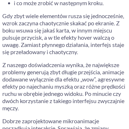
i co może zrobić w następnym kroku.
Gdy zbyt wiele elementów rusza się jednocześnie,
wzrok zaczyna chaotycznie skakać po ekranie. Z
boku wsuwa się jakaś karta, w innym miejscu
pulsuje przycisk, a w tle efekty hover walczą o
uwagę. Zamiast płynnego działania, interfejs staje
się przeładowany i chaotyczny.
Z naszego doświadczenia wynika, że największe
problemy generują zbyt długie przejścia, animacje
dodawane wyłącznie dla efektu „wow”, agresywne
efekty po najechaniu myszką oraz różne prędkości
ruchu w obrębie jednego widoku. Po minucie czy
dwóch korzystanie z takiego interfejsu zwyczajnie
męczy.
Dobrze zaprojektowane mikroanimacje
porządkują interakcję. Sprawiają, że zmiany