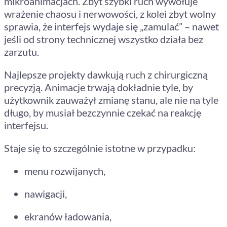
mikroanimacjach. Zbyt szybki ruch wywołuje
wrażenie chaosu i nerwowości, z kolei zbyt wolny
sprawia, że interfejs wydaje się „zamulać” – nawet
jeśli od strony technicznej wszystko działa bez
zarzutu.
Najlepsze projekty dawkują ruch z chirurgiczną
precyzją. Animacje trwają dokładnie tyle, by
użytkownik zauważył zmianę stanu, ale nie na tyle
długo, by musiał bezczynnie czekać na reakcję
interfejsu.
Staje się to szczególnie istotne w przypadku:
menu rozwijanych,
nawigacji,
ekranów ładowania,