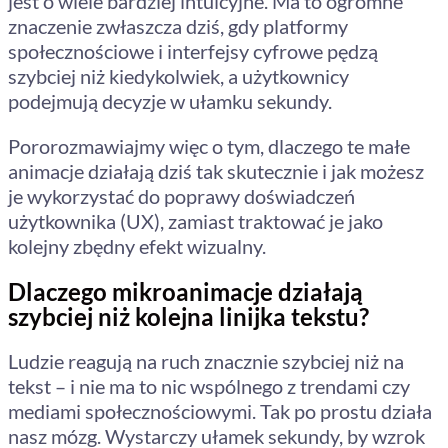
jest o wiele bardziej intuicyjne. Ma to ogromne
znaczenie zwłaszcza dziś, gdy platformy
społecznościowe i interfejsy cyfrowe pędzą
szybciej niż kiedykolwiek, a użytkownicy
podejmują decyzje w ułamku sekundy.
Pororozmawiajmy więc o tym, dlaczego te małe
animacje działają dziś tak skutecznie i jak możesz
je wykorzystać do poprawy doświadczeń
użytkownika (UX), zamiast traktować je jako
kolejny zbędny efekt wizualny.
Dlaczego mikroanimacje działają
szybciej niż kolejna linijka tekstu?
Ludzie reagują na ruch znacznie szybciej niż na
tekst – i nie ma to nic wspólnego z trendami czy
mediami społecznościowymi. Tak po prostu działa
nasz mózg. Wystarczy ułamek sekundy, by wzrok