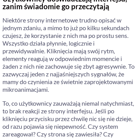
zanim świadomie go przeczytają
Niektóre strony internetowe trudno opisać w
jednym zdaniu, a mimo to już po kilku sekundach
czujesz, że korzystanie z nich ma po prostu sens.
Wszystko działa płynnie, logicznie i
przewidywalnie. Kliknięcia mają swój rytm,
elementy reagują w odpowiednim momencie i
żaden z nich nie zachowuje się zbyt agresywnie. To
zazwyczaj jeden z najjaśniejszych sygnałów, że
mamy do czynienia ze świetnie zaprojektowanymi
mikroanimacjami.
To, co użytkownicy zauważają niemal natychmiast,
to brak reakcji ze strony interfejsu. Jeśli po
kliknięciu przycisku przez chwilę nic się nie dzieje,
od razu pojawia się niepewność. Czy system
zareagował? Czy strona się zawiesiła? Czy