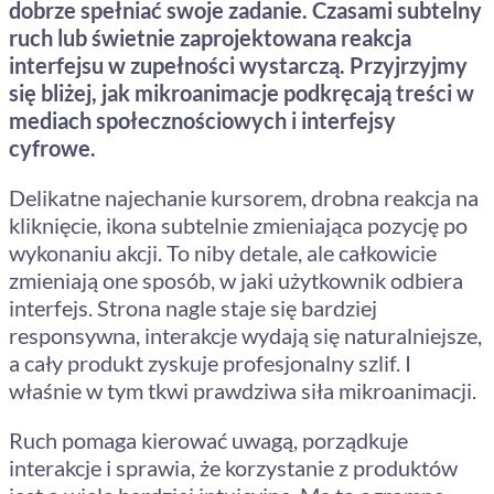
dobrze spełniać swoje zadanie. Czasami subtelny
ruch lub świetnie zaprojektowana reakcja
interfejsu w zupełności wystarczą. Przyjrzyjmy
się bliżej, jak mikroanimacje podkręcają treści w
mediach społecznościowych i interfejsy
cyfrowe.
Delikatne najechanie kursorem, drobna reakcja na
kliknięcie, ikona subtelnie zmieniająca pozycję po
wykonaniu akcji. To niby detale, ale całkowicie
zmieniają one sposób, w jaki użytkownik odbiera
interfejs. Strona nagle staje się bardziej
responsywna, interakcje wydają się naturalniejsze,
a cały produkt zyskuje profesjonalny szlif. I
właśnie w tym tkwi prawdziwa siła mikroanimacji.
Ruch pomaga kierować uwagą, porządkuje
interakcje i sprawia, że korzystanie z produktów