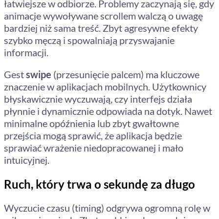
łatwiejsze w odbiorze. Problemy zaczynają się, gdy
animacje wywoływane scrollem walczą o uwagę
bardziej niż sama treść. Zbyt agresywne efekty
szybko męczą i spowalniają przyswajanie
informacji.
Gest
swipe
(przesunięcie palcem) ma kluczowe
znaczenie w aplikacjach mobilnych. Użytkownicy
błyskawicznie wyczuwają, czy interfejs działa
płynnie i dynamicznie odpowiada na dotyk. Nawet
minimalne opóźnienia lub zbyt gwałtowne
przejścia mogą sprawić, że aplikacja będzie
sprawiać wrażenie niedopracowanej i mało
intuicyjnej.
Ruch, który trwa o sekundę za długo
Wyczucie czasu (timing) odgrywa ogromną rolę w