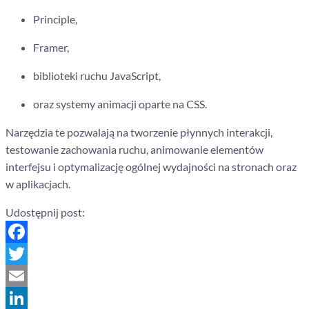
Principle,
Framer,
biblioteki ruchu JavaScript,
oraz systemy animacji oparte na CSS.
Narzędzia te pozwalają na tworzenie płynnych interakcji,
testowanie zachowania ruchu, animowanie elementów
interfejsu i optymalizację ogólnej wydajności na stronach oraz
w aplikacjach.
Udostępnij post:
Facebook
Twitter
Email