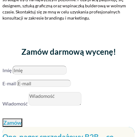
designem, sztuką graficzną oraz wspinaczką bulderową w wolnym
czasie. Skontaktuj się ze mną w celu uzyskania profesjonalnych
konsultacji w zakresie brandingu i marketingu.
Zamów darmową wycenę!
Imię
E-mail
Wiadomość
Zamów
One-pager sprzedażowy B2B – co