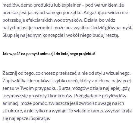
mediów, demo produktu lub explainer – pod warunkiem, że
przekaz jest jasny od samego początku. Angażujące wideo nie
potrzebuje efekciarskich wodotrysków. Działa, bo widz
natychmiast je rozumie i może bez wysiłku śledzić główną myśl.
Skup się na jednym koncepcie i wokół niego buduj resztę.
Jak wpaść na pomysł animacji do kolejnego projektu?
Zacznij od tego, co chcesz przekazać, a nie od stylu wizualnego.
Zapisz kilka kierunków i szybko oceń, który z nich ma najwięcej
sensu w Twoim przypadku. Burza mózgów działa najlepiej, gdy
trzymasz się prostoty i konkretów. Przeglądanie przykładów
animacji może pomóc, zwłaszcza jeśli zwrócisz uwagę na ich
strukturę, a nie tylko na wygląd. To właśnie tam zazwyczaj kryją
się najlepsze inspiracje.