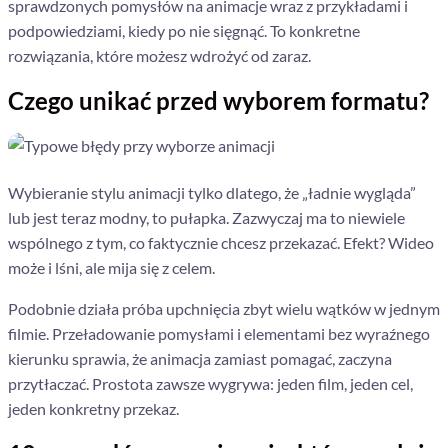
sprawdzonych pomysłów na animacje wraz z przykładami i
podpowiedziami, kiedy po nie sięgnąć. To konkretne
rozwiązania, które możesz wdrożyć od zaraz.
Czego unikać przed wyborem formatu?
Wybieranie stylu animacji tylko dlatego, że „ładnie wygląda”
lub jest teraz modny, to pułapka. Zazwyczaj ma to niewiele
wspólnego z tym, co faktycznie chcesz przekazać. Efekt? Wideo
może i lśni, ale mija się z celem.
Podobnie działa próba upchnięcia zbyt wielu wątków w jednym
filmie. Przeładowanie pomysłami i elementami bez wyraźnego
kierunku sprawia, że animacja zamiast pomagać, zaczyna
przytłaczać. Prostota zawsze wygrywa: jeden film, jeden cel,
jeden konkretny przekaz.