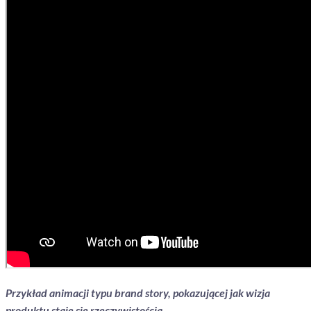
Przykład animacji typu brand story, pokazującej jak wizja
produktu staje się rzeczywistością.