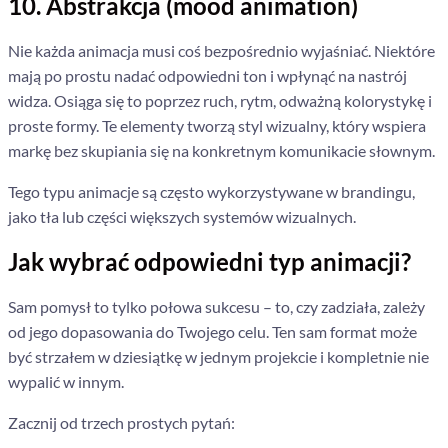
10. Abstrakcja (mood animation)
Nie każda animacja musi coś bezpośrednio wyjaśniać. Niektóre
mają po prostu nadać odpowiedni ton i wpłynąć na nastrój
widza. Osiąga się to poprzez ruch, rytm, odważną kolorystykę i
proste formy. Te elementy tworzą styl wizualny, który wspiera
markę bez skupiania się na konkretnym komunikacie słownym.
Tego typu animacje są często wykorzystywane w brandingu,
jako tła lub części większych systemów wizualnych.
Jak wybrać odpowiedni typ animacji?
Sam pomysł to tylko połowa sukcesu – to, czy zadziała, zależy
od jego dopasowania do Twojego celu. Ten sam format może
być strzałem w dziesiątkę w jednym projekcie i kompletnie nie
wypalić w innym.
Zacznij od trzech prostych pytań: