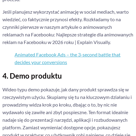
Jeśli planujesz wykorzystać animację w social mediach, warto
wiedzieć, co faktycznie przynosi efekty. Rozkładamy to na
czynniki pierwsze w naszym artykule o animowanych
reklamach na Facebooku: Najlepsze strategie dla animowanych
reklam na Facebooku w 2026 roku | Explain Visually.
Animated Facebook Ads – the 3-second battle that
decides your conversions
4. Demo produktu
Wideo typu demo pokazuje, jak dany produkt sprawdza się w
rzeczywistym użyciu. Skupiamy się tu na kluczowym działaniu i
prowadzimy widza krok po kroku, dbając o to, by nic nie
wydawało się zawiłe ani zbyt pospieszne. Ten format idealnie
nadaje się do prezentacji narzędzi, aplikacji i rozbudowanych
platform. Zamiast wymieniać dostępne opcje, pokazujesz
produkt w praktyce: co użytkownik robi najpierw, co dzieje się