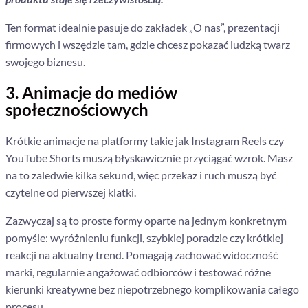
Ten format idealnie pasuje do zakładek „O nas”, prezentacji
firmowych i wszędzie tam, gdzie chcesz pokazać ludzką twarz
swojego biznesu.
3. Animacje do mediów
społecznościowych
Krótkie animacje na platformy takie jak Instagram Reels czy
YouTube Shorts muszą błyskawicznie przyciągać wzrok. Masz
na to zaledwie kilka sekund, więc przekaz i ruch muszą być
czytelne od pierwszej klatki.
Zazwyczaj są to proste formy oparte na jednym konkretnym
pomyśle: wyróżnieniu funkcji, szybkiej poradzie czy krótkiej
reakcji na aktualny trend. Pomagają zachować widoczność
marki, regularnie angażować odbiorców i testować różne
kierunki kreatywne bez niepotrzebnego komplikowania całego
procesu.