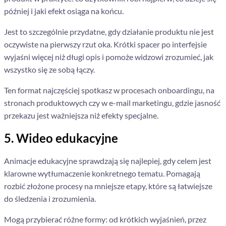
później i jaki efekt osiąga na końcu.
Jest to szczególnie przydatne, gdy działanie produktu nie jest
oczywiste na pierwszy rzut oka. Krótki spacer po interfejsie
wyjaśni więcej niż długi opis i pomoże widzowi zrozumieć, jak
wszystko się ze sobą łączy.
Ten format najczęściej spotkasz w procesach onboardingu, na
stronach produktowych czy w e-mail marketingu, gdzie jasność
przekazu jest ważniejsza niż efekty specjalne.
5. Wideo edukacyjne
Animacje edukacyjne sprawdzają się najlepiej, gdy celem jest
klarowne wytłumaczenie konkretnego tematu. Pomagają
rozbić złożone procesy na mniejsze etapy, które są łatwiejsze
do śledzenia i zrozumienia.
Mogą przybierać różne formy: od krótkich wyjaśnień, przez