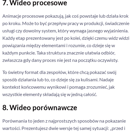
7. Wideo procesowe
Animacje procesowe pokazują, jak coś powstaje lub działa krok
po kroku. Może to być przepływ pracy w produkcji, świadczenie
usługi czy dowolny system, który wymaga jasnego wyjaśnienia.
Każdy etap prezentowany jest po kolei, dzięki czemu widz widzi
powiązania między elementami i rozumie, co dzieje się w
każdym punkcie. Taka struktura znacznie ułatwia odbiór,
zwłaszcza gdy dany proces nie jest na początku oczywisty.
To świetny format dla zespołów, które chcą pokazać swój
sposób działania lub to, co dzieje się za kulisami. Nadaje
kontekst końcowemu wynikowi i pomaga zrozumieć, jak
wszystkie elementy składają się w jedną całość.
8. Wideo porównawcze
Porównania to jeden z najprostszych sposobów na pokazanie
wartości. Prezentujesz dwie wersje tej samej sytuacji: „przed i