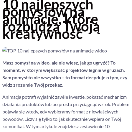
10 najlepszych
pomysłów na
animacje, które
rozbudzą Twoją
kreatywność
Masz pomysł na wideo,
ale nie wiesz,
jak go ugryźć?
To
moment,
w którym większość projektów legnie w gruzach.
Sam pomysł to nie wszystko – to format decyduje o tym,
czy
widz zrozumie Twój przekaz.
Animacja potrafi wyjaśnić zawiłe kwestie, pokazać mechanizm
działania produktów lub po prostu przyciągnąć wzrok. Problem
pojawia się wtedy, gdy wybieramy format z niewłaściwych
powodów. Liczy się tylko to, jak skutecznie wspiera on Twój
komunikat. W tym artykule znajdziesz zestawienie 10