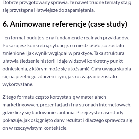
Dobrze przygotowany sprawia, że nawet trudne tematy stają
się przystępne i łatwiejsze do zapamiętania.
6. Animowane referencje (case study)
Ten format buduje się na fundamencie realnych przykładów.
Pokazujesz konkretną sytuację: co nie działało, co zostało
zmienione i jak wynik wyglądał w praktyce. Taka struktura
ułatwia śledzenie historii i daje widzowi konkretny punkt
odniesienia, z którym może się utożsamić. Cała uwaga skupia
się na przebiegu zdarzeń i tym, jak rozwiązanie zostało
wykorzystane.
Z tego formatu często korzysta się w materiałach
marketingowych, prezentacjach i na stronach internetowych,
gdzie liczy się budowanie zaufania. Przejrzyste case study
pokazuje, jak osiągnięto dany rezultat i dlaczego sprawdza się
on w rzeczywistym kontekście.