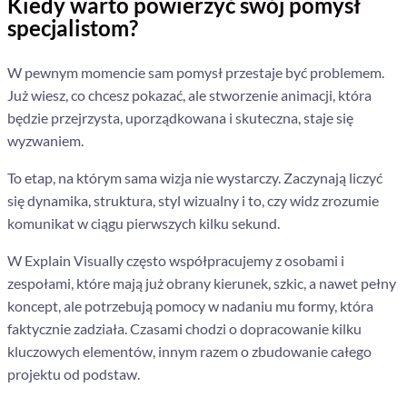
Kiedy warto powierzyć swój pomysł
specjalistom?
W pewnym momencie sam pomysł przestaje być problemem.
Już wiesz, co chcesz pokazać, ale stworzenie animacji, która
będzie przejrzysta, uporządkowana i skuteczna, staje się
wyzwaniem.
To etap, na którym sama wizja nie wystarczy. Zaczynają liczyć
się dynamika, struktura, styl wizualny i to, czy widz zrozumie
komunikat w ciągu pierwszych kilku sekund.
W Explain Visually często współpracujemy z osobami i
zespołami, które mają już obrany kierunek, szkic, a nawet pełny
koncept, ale potrzebują pomocy w nadaniu mu formy, która
faktycznie zadziała. Czasami chodzi o dopracowanie kilku
kluczowych elementów, innym razem o zbudowanie całego
projektu od podstaw.