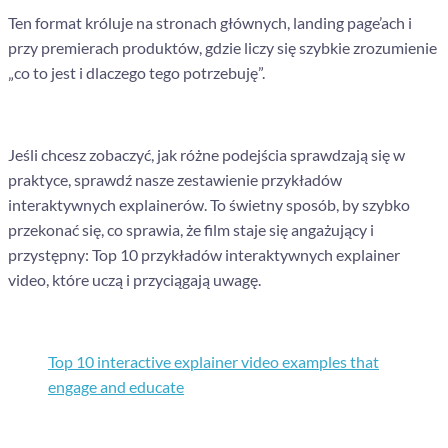
Ten format króluje na stronach głównych, landing page’ach i
przy premierach produktów, gdzie liczy się szybkie zrozumienie
„co to jest i dlaczego tego potrzebuję”.
Jeśli chcesz zobaczyć, jak różne podejścia sprawdzają się w
praktyce, sprawdź nasze zestawienie przykładów
interaktywnych explainerów. To świetny sposób, by szybko
przekonać się, co sprawia, że film staje się angażujący i
przystępny: Top 10 przykładów interaktywnych explainer
video, które uczą i przyciągają uwagę.
Top 10 interactive explainer video examples that
engage and educate