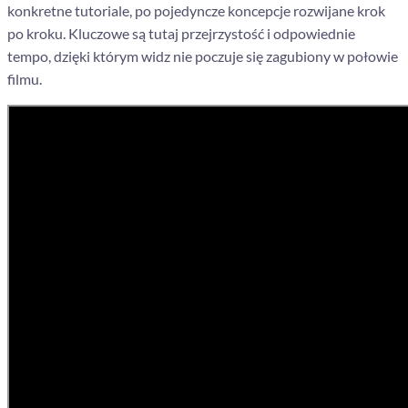
konkretne tutoriale, po pojedyncze koncepcje rozwijane krok
po kroku. Kluczowe są tutaj przejrzystość i odpowiednie
tempo, dzięki którym widz nie poczuje się zagubiony w połowie
filmu.