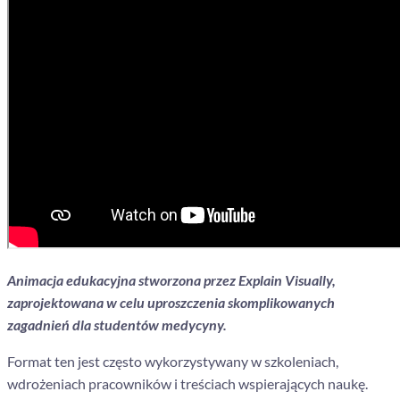
Animacja edukacyjna stworzona przez Explain Visually,
zaprojektowana w celu uproszczenia skomplikowanych
zagadnień dla studentów medycyny.
Format ten jest często wykorzystywany w szkoleniach,
wdrożeniach pracowników i treściach wspierających naukę.