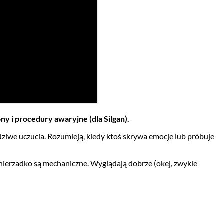
 i procedury awaryjne (dla Silgan).
iwe uczucia. Rozumieją, kiedy ktoś skrywa emocje lub próbuje
 nierzadko są mechaniczne. Wyglądają dobrze (okej, zwykle