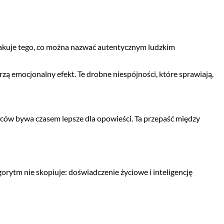
rakuje tego, co można nazwać autentycznym ludzkim
zą emocjonalny efekt. Te drobne niespójności, które sprawiają,
rców bywa czasem lepsze dla opowieści. Ta przepaść między
gorytm nie skopiuje: doświadczenie życiowe i inteligencję