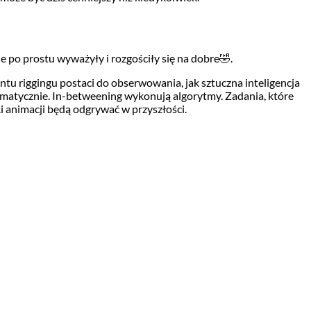
 je po prostu wyważyły i rozgościły się na dobre🤣.
ntu riggingu postaci do obserwowania, jak sztuczna inteligencja
tomatycznie. In-betweening wykonują algorytmy. Zadania, które
ki animacji będą odgrywać w przyszłości.