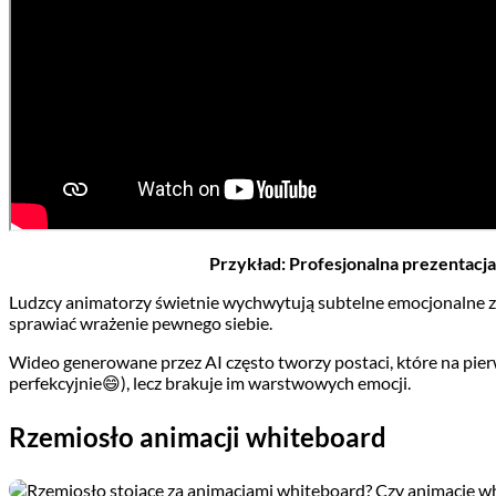
Przykład: Profesjonalna prezentacj
Ludzcy animatorzy świetnie wychwytują subtelne emocjonalne z
sprawiać wrażenie pewnego siebie.
Wideo generowane przez AI często tworzy postaci, które na pierw
perfekcyjnie😄), lecz brakuje im warstwowych emocji.
Rzemiosło animacji whiteboard