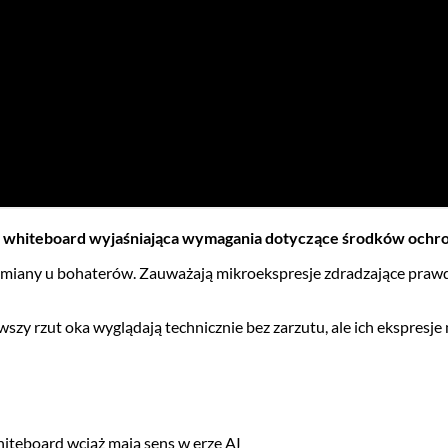
a whiteboard wyjaśniająca wymagania dotyczące środków ochrony
miany u bohaterów. Zauważają mikroekspresje zdradzające prawdz
szy rzut oka wyglądają technicznie bez zarzutu, ale ich ekspresje